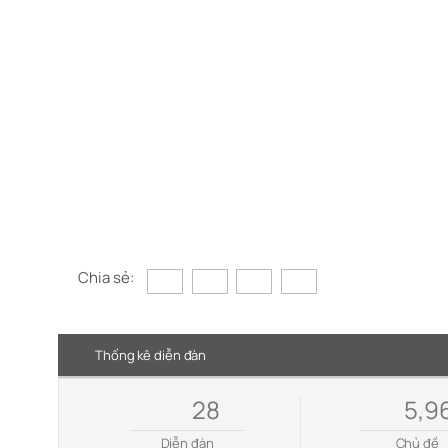
Chia sẻ:
Thống kê diễn đàn
28
5,9
Diễn đàn
Chủ đề