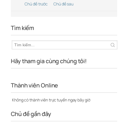
Chủ đề trước
Chủ đề sau
Tìm kiếm
Hãy tham gia cùng chúng tôi!
Thành viên Online
Không có thành viên trực tuyến ngay bây giờ
Chủ đề gần đây