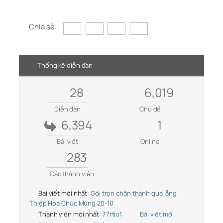
Chia sẻ:
Thống kê diễn đàn
28
6,019
Diễn đàn
Chủ đề
6,394
1
Bài viết
Online
283
Các thành viên
Bài viết mới nhất:
Gói trọn chân thành qua lẵng
Thiệp Hoa Chúc Mừng 20-10
Thành viên mới nhất:
77rtio1
Bài viết mới