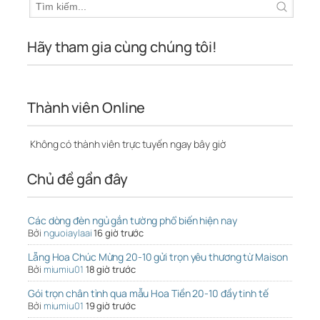
Hãy tham gia cùng chúng tôi!
Thành viên Online
Không có thành viên trực tuyến ngay bây giờ
Chủ đề gần đây
Các dòng đèn ngủ gắn tường phổ biến hiện nay
Bởi
nguoiaylaai
16 giờ trước
Lẵng Hoa Chúc Mừng 20-10 gửi trọn yêu thương từ Maison
Bởi
miumiu01
18 giờ trước
Gói trọn chân tình qua mẫu Hoa Tiền 20-10 đầy tinh tế
Bởi
miumiu01
19 giờ trước