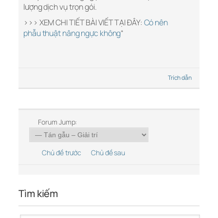
lượng dịch vụ trọn gói.
>>> XEM CHI TIẾT BÀI VIẾT TẠI ĐÂY:
Có nên
phẫu thuật nâng ngực không
“
Trích dẫn
Forum Jump:
Chủ đề trước
Chủ đề sau
Tìm kiếm