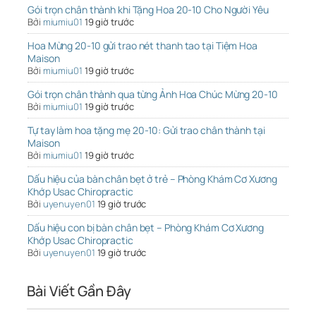
Gói trọn chân thành khi Tặng Hoa 20-10 Cho Người Yêu
Bởi
miumiu01
19 giờ trước
Hoa Mừng 20-10 gửi trao nét thanh tao tại Tiệm Hoa
Maison
Bởi
miumiu01
19 giờ trước
Gói trọn chân thành qua từng Ảnh Hoa Chúc Mừng 20-10
Bởi
miumiu01
19 giờ trước
Tự tay làm hoa tặng mẹ 20-10: Gửi trao chân thành tại
Maison
Bởi
miumiu01
19 giờ trước
Dấu hiệu của bàn chân bẹt ở trẻ – Phòng Khám Cơ Xương
Khớp Usac Chiropractic
Bởi
uyenuyen01
19 giờ trước
Dấu hiệu con bị bàn chân bẹt – Phòng Khám Cơ Xương
Khớp Usac Chiropractic
Bởi
uyenuyen01
19 giờ trước
Bài Viết Gần Đây