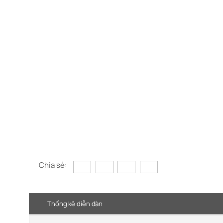
Chia sẻ:
Thống kê diễn đàn