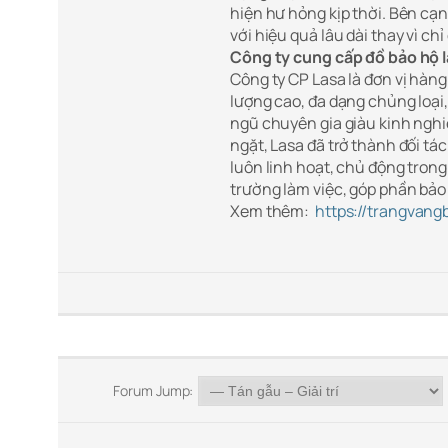
hiện hư hỏng kịp thời. Bên cạn
với hiệu quả lâu dài thay vì chỉ
Công ty cung cấp đồ bảo hộ 
Công ty CP Lasa là đơn vị hàn
lượng cao, đa dạng chủng loại
ngũ chuyên gia giàu kinh ngh
ngặt, Lasa đã trở thành đối tá
luôn linh hoạt, chủ động trong
trường làm việc, góp phần bảo
Xem thêm:
https://trangvang
Forum Jump: