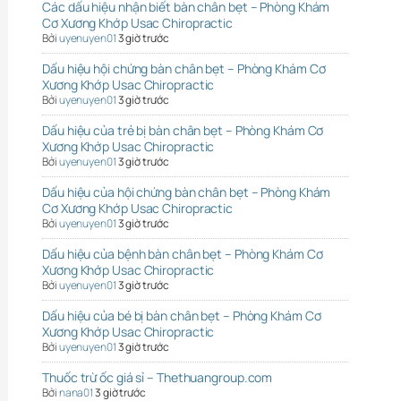
Các dấu hiệu nhận biết bàn chân bẹt – Phòng Khám
Cơ Xương Khớp Usac Chiropractic
Bởi
uyenuyen01
3 giờ trước
Dấu hiệu hội chứng bàn chân bẹt – Phòng Khám Cơ
Xương Khớp Usac Chiropractic
Bởi
uyenuyen01
3 giờ trước
Dấu hiệu của trẻ bị bàn chân bẹt – Phòng Khám Cơ
Xương Khớp Usac Chiropractic
Bởi
uyenuyen01
3 giờ trước
Dấu hiệu của hội chứng bàn chân bẹt – Phòng Khám
Cơ Xương Khớp Usac Chiropractic
Bởi
uyenuyen01
3 giờ trước
Dấu hiệu của bệnh bàn chân bẹt – Phòng Khám Cơ
Xương Khớp Usac Chiropractic
Bởi
uyenuyen01
3 giờ trước
Dấu hiệu của bé bị bàn chân bẹt – Phòng Khám Cơ
Xương Khớp Usac Chiropractic
Bởi
uyenuyen01
3 giờ trước
Thuốc trừ ốc giá sỉ – Thethuangroup.com
Bởi
nana01
3 giờ trước