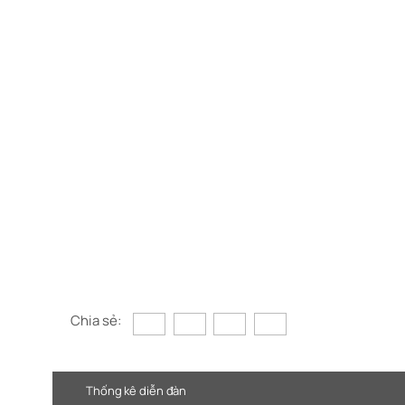
Chia sẻ:
Thống kê diễn đàn