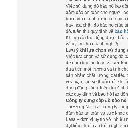
Việc sử dụng đồ bảo hộ lao độn
đảm bảo an toàn cho người lao
bối cảnh địa phương có nhiều 
hay hóa chất, đồ bảo hộ giúp g
đó, tuân thủ quy định về
bảo h
Khi người lao động được bảo vệ
và uy tín cho doanh nghiệp.
Lưu ý khi lựa chọn sử dụng 
Việc lựa chọn và sử dụng đồ b
để đảm bảo an toàn và sức khỏ
dựa trên môi trường và tính ch
sản phẩm chất lượng, đạt tiêu 
vừa vặn, tạo sự thoải mái khi 
dụng đúng cách, kiểm tra định k
các quy định về bảo hộ lao độn
Công ty cung cấp đồ bảo hộ 
Tại Đồng Nai, các công ty cung
đảm bảo an toàn và sức khỏe c
Lasa – đơn vị uy tín với nhiề
đạt tiêu chuẩn an toàn nghiêm