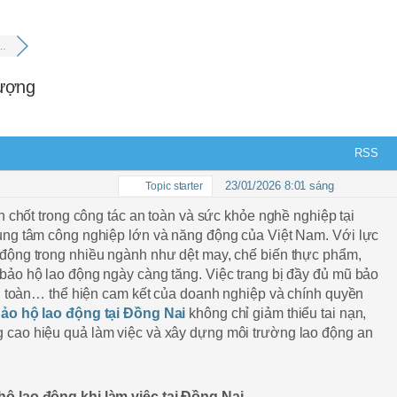
 …
lượng
RSS
23/01/2026 8:01 sáng
Topic starter
n chốt trong công tác an toàn và sức khỏe nghề nghiệp tại
ung tâm công nghiệp lớn và năng động của Việt Nam. Với lực
động trong nhiều ngành như dệt may, chế biến thực phẩm,
bảo hộ lao động ngày càng tăng. Việc trang bị đầy đủ mũ bảo
an toàn… thể hiện cam kết của doanh nghiệp và chính quyền
ảo hộ lao động tại Đồng Nai
không chỉ giảm thiểu tai nạn,
cao hiệu quả làm việc và xây dựng môi trường lao động an
ộ lao động khi làm việc tại Đồng Nai