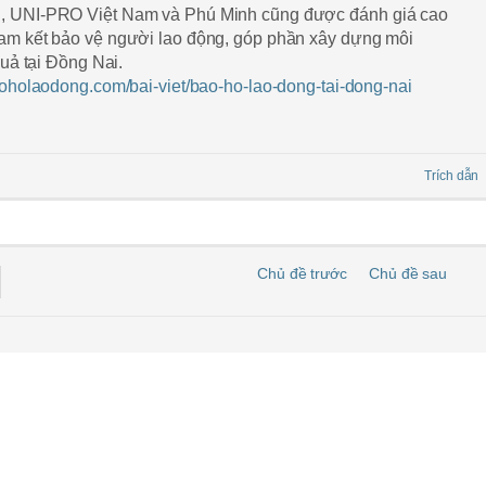
, UNI-PRO Việt Nam và Phú Minh cũng được đánh giá cao
am kết bảo vệ người lao động, góp phần xây dựng môi
quả tại Đồng Nai.
oholaodong.com/bai-viet/bao-ho-lao-dong-tai-dong-nai
Trích dẫn
Chủ đề trước
Chủ đề sau