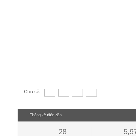
Chia sẻ:
Thống kê diễn đàn
28
5,9