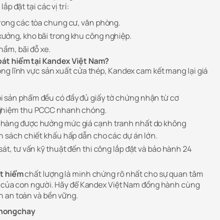
p đặt tại các vị trí:
rong các tòa chung cư, văn phòng.
ưởng, kho bãi trong khu công nghiệp.
hầm, bãi đỗ xe.
oát hiểm tại Kandex Việt Nam?
ng lĩnh vực sản xuất cửa thép, Kandex cam kết mang lại giá
 sản phẩm đều có đầy đủ giấy tờ chứng nhận từ cơ
nghiệm thu PCCC nhanh chóng.
hàng được hưởng mức giá cạnh tranh nhất do không
h sách chiết khấu hấp dẫn cho các dự án lớn.
át, tư vấn kỹ thuật đến thi công lắp đặt và bảo hành 24
t hiểm
chất lượng là minh chứng rõ nhất cho sự quan tâm
àn của con người. Hãy để Kandex Việt Nam đồng hành cùng
h an toàn và bền vững.
hongchay