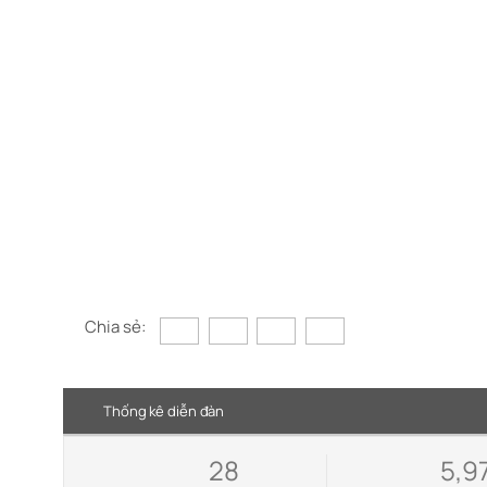
Chia sẻ:
Thống kê diễn đàn
28
5,9