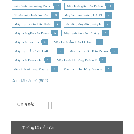
máy lạnh treo tường DAIK
14
Máy lạnh giấu trần Daikin
11
lắp đặt máy lạnh âm trần
10
Máy lạnh treo tường DAIKI
9
Máy Lạnh Giấu Trần Toshi
8
thi công ống đồng máy lạ
8
Máy lạnh giấu trần Panas
6
Máy lạnh âm trần nối ống
6
Máy lạnh Toshiba
6
Máy Lạnh Âm Trần LG Inve
5
Máy Lạnh Âm Trần Daikin F
5
Máy Lạnh Giấu Trần Panaso
5
Máy lạnh Panasonic
5
Máy Lạnh Tủ Đứng Daikin F
5
diện tích sử dụng Máy lạ
5
Máy Lạnh Tủ Đứng Panason
5
Xem tất cả thẻ (902)
Chia sẻ:
Thống kê diễn đàn