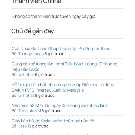
Thành viên Online
Không có thành viên trực tuyến ngay bây giờ
Chủ đề gần đây
Cửa Nhựa Đài Loan Ghép Thanh Tại Phường Lái Thiêu
Bởi
Tuongvicuago
6 giờ trước
Cung cấp số lượng lớn, bỏ sỉ Điều hòa tủ đứng LG thương
hiệu Hàn Quốc
Bởi
vinhphat
6 giờ trước
Hỗ trợ giá tốt nhất cho công trình lắp Điều hòa tủ đứng
DAIKIN FVFC Inverter, Xuất xứ Malaysia
Bởi
vinhphat
8 giờ trước
Nên mua eSIM trước ngày đi khoảng bao nhiêu lâu?
Bởi
ThegioieSIM
8 giờ trước
Giày bảo hộ lót Kevlar và lót thép loại nào tốt
Bởi
Lasa
13 giờ trước