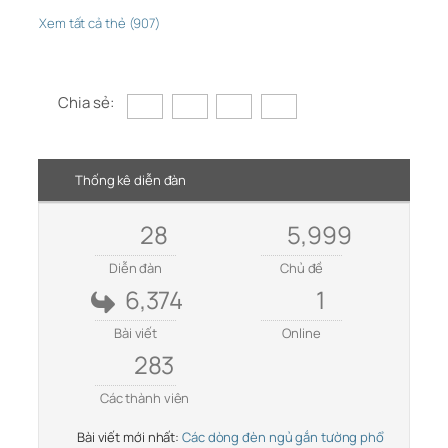
Xem tất cả thẻ (907)
Chia sẻ:
Thống kê diễn đàn
28
5,999
Diễn đàn
Chủ đề
6,374
1
Bài viết
Online
283
Các thành viên
Bài viết mới nhất:
Các dòng đèn ngủ gắn tường phổ