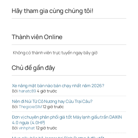
Hãy tham gia cùng chúng tôi!
Thành viên Online
Không có thành viên trực tuyến ngay bây giờ
Chủ đề gần đây
Xe nâng mặt bàn nào bán chạy nhất năm 2026?
Bởi
hanatc89
4 giờ trước
Nên đi Núi Tứ Cô Nương hay Cửu Trại Câu?
Bởi
ThegioieSIM
12 giờ trước
Đơn vị chuyên phân phối giá tốt Máy lạnh giấu trần DAIKIN
4.0 ngựa (4.0HP)
Bởi
vinhphat
12 giờ trước