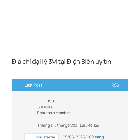
Địa chỉ đại lý 3M tại Điện Biên uy tín
Last Post
RSS
Lasa
(@lasa)
Reputable Member
Tham gia: 8 tháng trước
Bài viết: 129
05/05/2026 7:02 sáng
Topic starter