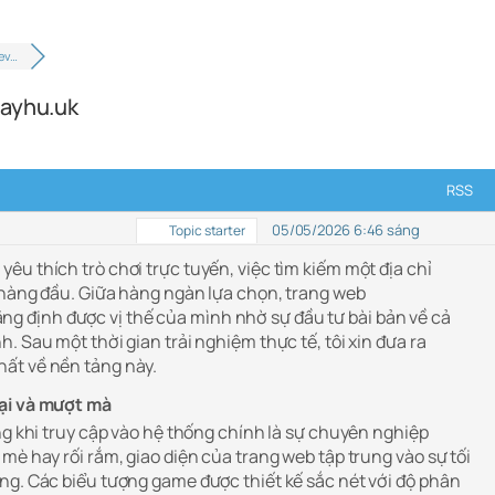
Rev…
uayhu.uk
RSS
05/05/2026 6:46 sáng
Topic starter
u thích trò chơi trực tuyến, việc tìm kiếm một địa chỉ
 hàng đầu. Giữa hàng ngàn lựa chọn, trang web
g định được vị thế của mình nhờ sự đầu tư bài bản về cả
. Sau một thời gian trải nghiệm thực tế, tôi xin đưa ra
ất về nền tảng này.
ại và mượt mà
ng khi truy cập vào hệ thống chính là sự chuyên nghiệp
mè hay rối rắm, giao diện của trang web tập trung vào sự tối
ng. Các biểu tượng game được thiết kế sắc nét với độ phân