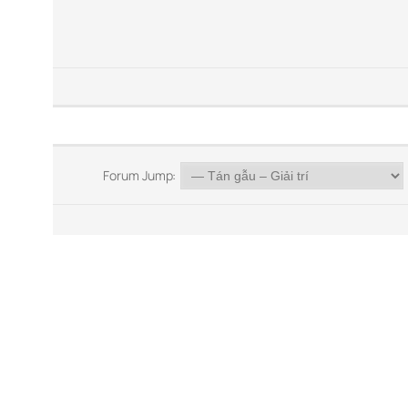
Forum Jump: