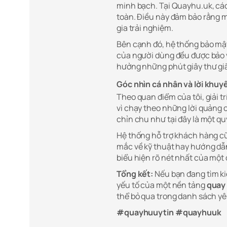
minh bạch. Tại Quayhu.uk, các
toàn. Điều này đảm bảo rằng m
gia trải nghiệm.
Bên cạnh đó, hệ thống bảo mật
của người dùng đều được bảo 
hưởng những phút giây thư giã
Góc nhìn cá nhân và lời khuy
Theo quan điểm của tôi, giải t
vì chạy theo những lời quảng c
chỉn chu như tại đây là một q
Hệ thống hỗ trợ khách hàng cũ
mắc về kỹ thuật hay hướng dẫn
biểu hiện rõ nét nhất của một
Tổng kết:
Nếu bạn đang tìm kiế
yếu tố của một nền tảng
quay 
thể bỏ qua trong danh sách yê
#quayhuuytin #quayhuuk