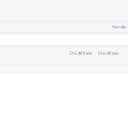
Trích dẫn
Chủ đề trước
Chủ đề sau