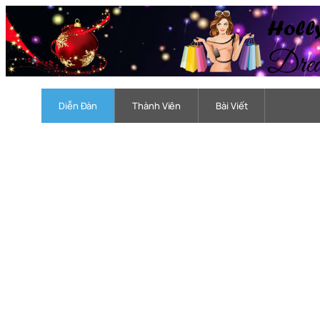
Chuyển
đến
phần
nội
dung
Diễn Đàn
Thành Viên
Bài Viết