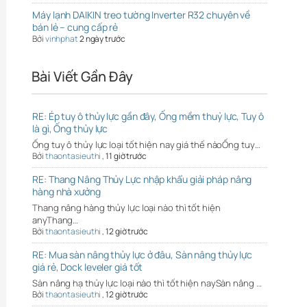
Máy lạnh DAIKIN treo tường Inverter R32 chuyên về
bán lẻ – cung cấp rẻ
Bởi
vinhphat
2 ngày trước
Bài Viết Gần Đây
RE: Ép tuy ô thủy lực gần đây, Ống mềm thuỷ lực, Tuy ô
là gì, Ống thủy lực
Ống tuy ô thủy lực loại tốt hiện nay giá thế nàoỐng tuy…
Bởi
thaontasieuthi
,
11 giờ trước
RE: Thang Nâng Thủy Lực nhập khẩu giải pháp nâng
hàng nhà xưởng
Thang nâng hàng thủy lực loại nào thì tốt hiện
anyThang…
Bởi
thaontasieuthi
,
12 giờ trước
RE: Mua sàn nâng thủy lực ở đâu, Sàn nâng thủy lực
giá rẻ, Dock leveler giá tốt
Sàn nâng hạ thủy lực loại nào thì tốt hiện naySàn nâng …
Bởi
thaontasieuthi
,
12 giờ trước