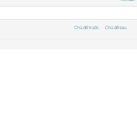
Chủ đề trước
Chủ đề sau