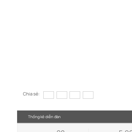
Chia sẻ:
Thống kê diễn đàn