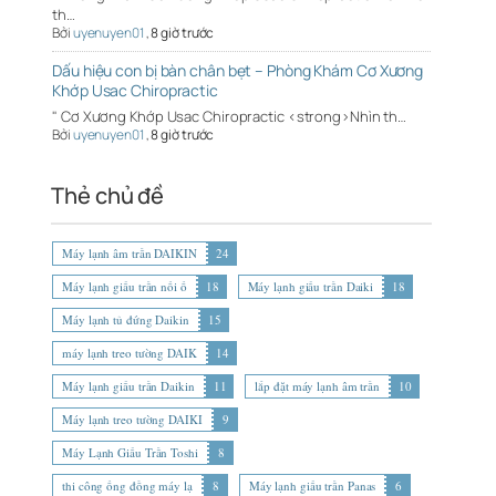
th…
Bởi
uyenuyen01
,
8 giờ trước
Dấu hiệu con bị bàn chân bẹt – Phòng Khám Cơ Xương
Khớp Usac Chiropractic
" Cơ Xương Khớp Usac Chiropractic <strong>Nhìn th…
Bởi
uyenuyen01
,
8 giờ trước
Thẻ chủ đề
Máy lạnh âm trần DAIKIN
24
Máy lạnh giấu trần nối ố
18
Máy lạnh giấu trần Daiki
18
Máy lạnh tủ đứng Daikin
15
máy lạnh treo tường DAIK
14
Máy lạnh giấu trần Daikin
11
lắp đặt máy lạnh âm trần
10
Máy lạnh treo tường DAIKI
9
Máy Lạnh Giấu Trần Toshi
8
thi công ống đồng máy lạ
8
Máy lạnh giấu trần Panas
6