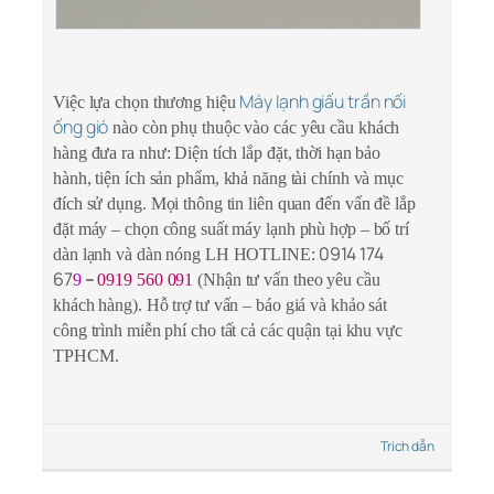
Máy lạnh giấu trần nối
Việc lựa chọn thương hiệu
ống gió
nào còn phụ thuộc vào các yêu cầu khách
hàng đưa ra như: Diện tích lắp đặt, thời hạn bảo
hành, tiện ích sản phẩm, khả năng tài chính và mục
đích sử dụng. Mọi thông tin liên quan đến vấn đề lắp
đặt máy – chọn công suất máy lạnh phù hợp – bố trí
0914 174
dàn lạnh và dàn nóng LH HOTLINE:
67
–
9
0919 560 091
(Nhận tư vấn theo yêu cầu
khách hàng). Hỗ trợ tư vấn – báo giá và khảo sát
công trình miễn phí cho tất cả các quận tại khu vực
TPHCM.
Trích dẫn