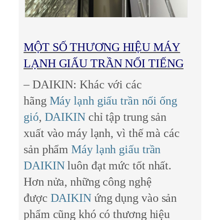
MỘT SỐ THƯƠNG HIỆU MÁY
LẠNH GIẤU TRẦN NỔI TIẾNG
– DAIKIN:
Khác với các
hãng
Máy lạnh giấu trần nối ống
gió
,
DAIKIN
chỉ tập trung sản
xuất vào máy lạnh, vì thế mà các
sản phẩm
Máy lạnh giấu trần
DAIKIN
luôn đạt mức tốt nhất.
Hơn nửa, những công nghệ
được
DAIKIN
ứng dụng vào sản
phẩm cũng khó có thương hiệu