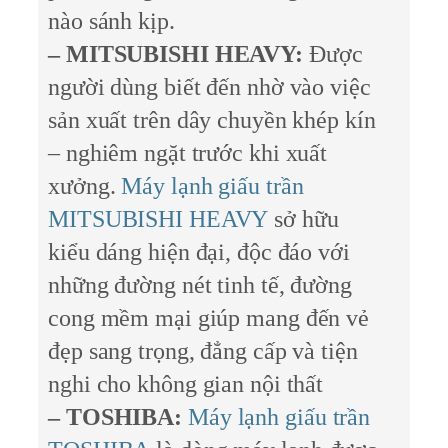
nào sánh kịp.
– MITSUBISHI HEAVY:
Được
người dùng biết đến nhờ vào việc
sản xuất trên dây chuyền khép kín
– nghiêm ngặt trước khi xuất
xưởng.
Máy lạnh giấu trần
MITSUBISHI HEAVY
sở hữu
kiểu dáng hiện đại, độc đáo với
những đường nét tinh tế, đường
cong mềm mại giúp mang đến vẻ
đẹp sang trọng, đẳng cấp và tiện
nghi cho không gian nội thất
– TOSHIBA:
Máy lạnh giấu trần