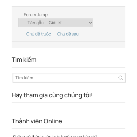
Forum Jump:
Chủ đề trước
Chủ đề sau
Tìm kiếm
Hãy tham gia cùng chúng tôi!
Thành viên Online
Không có thành viên trực tuyến ngay bây giờ