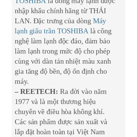
TOSHIBA
là dòng máy lạnh được
nhập khẩu chính hãng từ THÁI
LAN. Đặc trưng của dòng
Máy
lạnh giấu trần TOSHIBA
là công
nghệ làm lạnh độc đáo, đảm bảo
làm lạnh trong mức độ cho phép
cùng với dàn tản nhiệt màu xanh
gia tăng độ bền, độ ổn định cho
máy.
– REETECH:
Ra đời vào năm
1977 và là một thương hiệu
chuyên về điều hòa không khí.
Các sản phẩm được sản xuất và
lắp đặt hoàn toàn tại Việt Nam