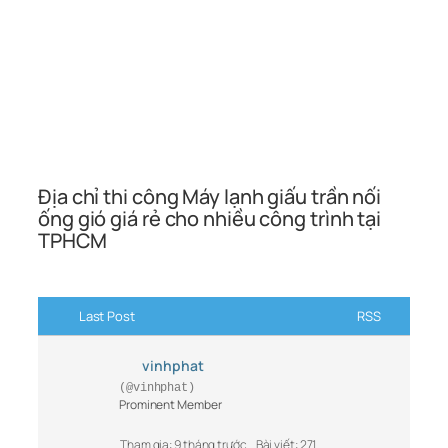
Địa chỉ thi công Máy lạnh giấu trần nối
ống gió giá rẻ cho nhiều công trình tại
TPHCM
Last Post
RSS
vinhphat
(@vinhphat)
Prominent Member
Tham gia: 9 tháng trước
Bài viết: 271