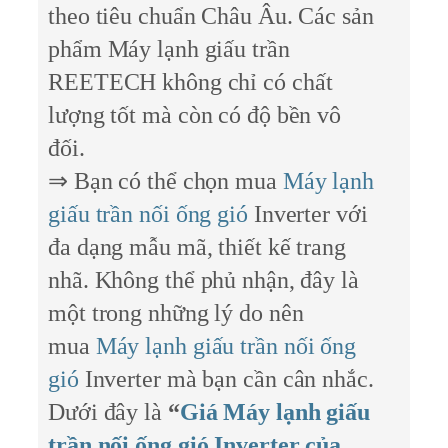
theo tiêu chuẩn Châu Âu. Các sản
phẩm Máy lạnh giấu trần
REETECH không chỉ có chất
lượng tốt mà còn có độ bền vô
đối.
⇒ Bạn có thể chọn mua
Máy lạnh
giấu trần nối ống gió
Inverter với
đa dạng mẫu mã, thiết kế trang
nhã. Không thể phủ nhận, đây là
một trong những lý do nên
mua
Máy lạnh giấu trần nối ống
gió
Inverter mà bạn cần cân nhắc.
Dưới đây là
“
Giá Máy lạnh giấu
trần nối ống gió Inverter của