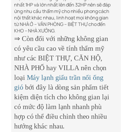
nhất 1HP và lớn nhất lên đến 32HP nên sẽ đáp
ứng nhu cầu thẩm mỹ cho nhiều phong cách
nội thất khác nhau, linh hoạt mọi không gian
từ NHÀ Ở – VĂN PHÒNG – BIỆT THỰ cho đến
KHO – NHÀ XƯỞNG.
⇒ Còn đối với những không gian
có yêu cầu cao về tính thẩm mỹ
như các BIỆT THỰ, CĂN HỘ,
NHÀ PHỐ hay VILLA nên chọn
loại
Máy lạnh giấu trần nối ống
gió
bới đây là dòng sản phẩm tiết
kiệm diện tích cho không gian lại
có mức độ làm lạnh nhanh phù
hợp có thể điều chỉnh theo nhiều
hướng khác nhau.