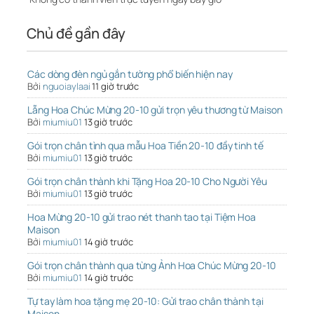
Chủ đề gần đây
Các dòng đèn ngủ gắn tường phổ biến hiện nay
Bởi
nguoiaylaai
11 giờ trước
Lẵng Hoa Chúc Mừng 20-10 gửi trọn yêu thương từ Maison
Bởi
miumiu01
13 giờ trước
Gói trọn chân tình qua mẫu Hoa Tiền 20-10 đầy tinh tế
Bởi
miumiu01
13 giờ trước
Gói trọn chân thành khi Tặng Hoa 20-10 Cho Người Yêu
Bởi
miumiu01
13 giờ trước
Hoa Mừng 20-10 gửi trao nét thanh tao tại Tiệm Hoa
Maison
Bởi
miumiu01
14 giờ trước
Gói trọn chân thành qua từng Ảnh Hoa Chúc Mừng 20-10
Bởi
miumiu01
14 giờ trước
Tự tay làm hoa tặng mẹ 20-10: Gửi trao chân thành tại
Maison