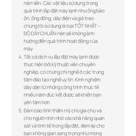
năm liền. Các vật liệu sử dụng trong
quá trình lắp đặt máy lạnh như ống bảo
ôn, ống đồng, dây điện và giá treo
chúng tôi sử dụng là loại TỐT NHẤT –
ĐỘ DÀY CHUẨN nên sẽ không ảnh
hướng đến quá trình hoạt động của
máy
Tất cả dịch vụ lắp đặt máy lạnh được
thực hiện bởi kỹ thuật viên chuyên
nghiệp, có chứng chỉ nghề ở các trung
tâm đào tạo nghề uy tín. Kinh nghiệm
dày dặn từ những công trình thực tế
nhiều năm đúc kết được sẽ khiến bạn
yên tâm hơn
Đảm bảo tính thẩm mỹ cho gia chủ và
cho người nhìn nhờ vào khả năng quan
sát và tính tế trong lắp đặt, đem lại cho
bạn không gian sang trọng như mong