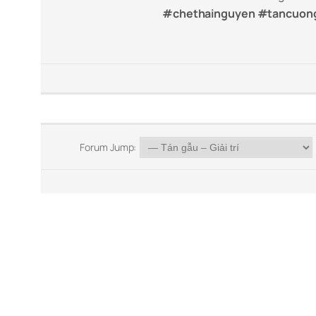
#chethainguyen #tancuon
Forum Jump: