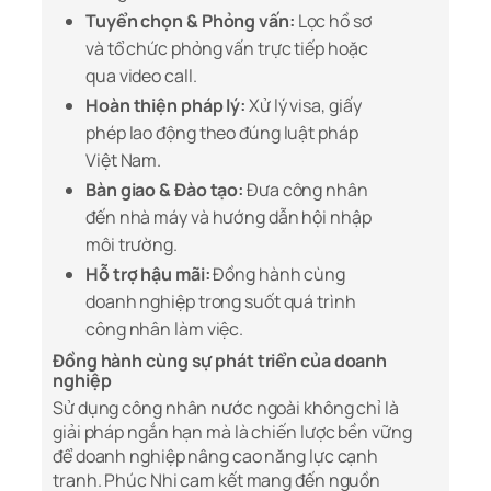
Tuyển chọn & Phỏng vấn:
Lọc hồ sơ
và tổ chức phỏng vấn trực tiếp hoặc
qua video call.
Hoàn thiện pháp lý:
Xử lý visa, giấy
phép lao động theo đúng luật pháp
Việt Nam.
Bàn giao & Đào tạo:
Đưa công nhân
đến nhà máy và hướng dẫn hội nhập
môi trường.
Hỗ trợ hậu mãi:
Đồng hành cùng
doanh nghiệp trong suốt quá trình
công nhân làm việc.
Đồng hành cùng sự phát triển của doanh
nghiệp
Sử dụng công nhân nước ngoài không chỉ là
giải pháp ngắn hạn mà là chiến lược bền vững
để doanh nghiệp nâng cao năng lực cạnh
tranh. Phúc Nhi cam kết mang đến nguồn