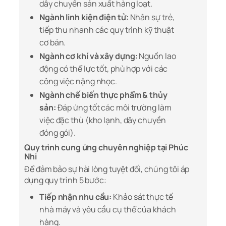
dây chuyền sản xuất hàng loạt.
Ngành linh kiện điện tử:
Nhân sự trẻ,
tiếp thu nhanh các quy trình kỹ thuật
cơ bản.
Ngành cơ khí và xây dựng:
Nguồn lao
động có thể lực tốt, phù hợp với các
công việc nặng nhọc.
Ngành chế biến thực phẩm & thủy
sản:
Đáp ứng tốt các môi trường làm
việc đặc thù (kho lạnh, dây chuyền
đóng gói).
Quy trình cung ứng chuyên nghiệp tại Phúc
Nhi
Để đảm bảo sự hài lòng tuyệt đối, chúng tôi áp
dụng quy trình 5 bước:
Tiếp nhận nhu cầu:
Khảo sát thực tế
nhà máy và yêu cầu cụ thể của khách
hàng.