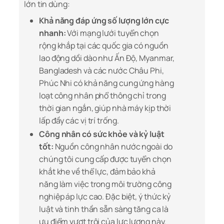
lớn tin dùng:
Khả năng đáp ứng số lượng lớn cực
nhanh:
Với mạng lưới tuyển chọn
rộng khắp tại các quốc gia có nguồn
lao động dồi dào như Ấn Độ, Myanmar,
Bangladesh và các nước Châu Phi,
Phúc Nhi có khả năng cung ứng hàng
loạt công nhân phổ thông chỉ trong
thời gian ngắn, giúp nhà máy kịp thời
lấp đầy các vị trí trống.
Công nhân có sức khỏe và kỷ luật
tốt:
Nguồn công nhân nước ngoài do
chúng tôi cung cấp được tuyển chọn
khắt khe về thể lực, đảm bảo khả
năng làm việc trong môi trường công
nghiệp áp lực cao. Đặc biệt, ý thức kỷ
luật và tinh thần sẵn sàng tăng ca là
ưu điểm vượt trội của lực lượng này.