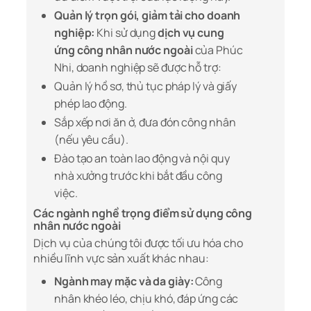
Quản lý trọn gói, giảm tải cho doanh
nghiệp:
Khi sử dụng
dịch vụ cung
ứng công nhân nước ngoài
của Phúc
Nhi, doanh nghiệp sẽ được hỗ trợ:
Quản lý hồ sơ, thủ tục pháp lý và giấy
phép lao động.
Sắp xếp nơi ăn ở, đưa đón công nhân
(nếu yêu cầu).
Đào tạo an toàn lao động và nội quy
nhà xưởng trước khi bắt đầu công
việc.
Các ngành nghề trọng điểm sử dụng công
nhân nước ngoài
Dịch vụ của chúng tôi được tối ưu hóa cho
nhiều lĩnh vực sản xuất khác nhau:
Ngành may mặc và da giày:
Công
nhân khéo léo, chịu khó, đáp ứng các