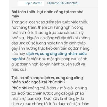
06/02/2026 7:02 chiều
Topic starter
Bài toán thiếu hụt nhân công tại các nhà
máy
Trong giai đoạn cao điểm sản xuất, việc thiếu
hụt hàng trăm, thậm chí hàng nghìn công
nhân là nỗi lo thường trực của các quản lý
nhân sự. Nguồn lao động nội địa đôi khi không
đáp ứng đủ số lượng hoặc tính ổn định thấp,
gây ảnh hưởng trực tiếp đến tiến độ đơn hàng.
Lúc này,
dịch vụ cung ứng công nhân nước
ngoài
xuất hiện như một giải pháp cứu cánh,
giúp doanh nghiệp vận hành xuyên suốt và
hiệu quả.
Tại sao nên chọn dịch vụ cung ứng công
nhân nước ngoài tại Phúc Nhi?
Phúc Nhi
không chỉ là đơn vị môi giới, chúng
tôi là đối tác chiến lược cung cấp giải pháp
nhân sự toàn diện. Dưới đây là những lý do
dịch vụ của chúng tôi luôn được các tập đoàn