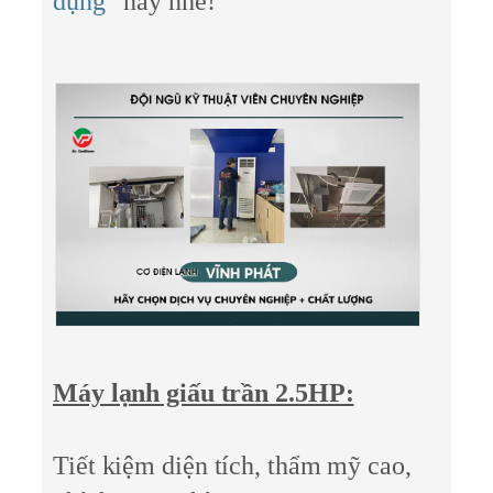
dụng
” này nhé!
Máy lạnh giấu trần 2.5HP:
Tiết kiệm diện tích, thẩm mỹ cao,