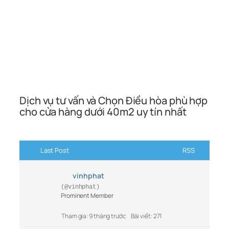
Dịch vụ tư vấn và Chọn Điều hòa phù hợp
cho cửa hàng dưới 40m2 uy tín nhất
Last Post
RSS
vinhphat
(@vinhphat)
Prominent Member
Tham gia: 9 tháng trước
Bài viết: 271