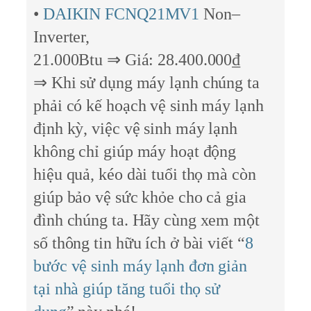
•
DAIKIN FCNQ21MV1
Non–
Inverter,
21.000Btu ⇒ Giá: 28.400.000₫
⇒ Khi sử dụng máy lạnh chúng ta
phải có kế hoạch vệ sinh máy lạnh
định kỳ, việc vệ sinh máy lạnh
không chỉ giúp máy hoạt động
hiệu quả, kéo dài tuổi thọ mà còn
giúp bảo vệ sức khỏe cho cả gia
đình chúng ta. Hãy cùng xem một
số thông tin hữu ích ở bài viết “
8
bước vệ sinh máy lạnh đơn giản
tại nhà giúp tăng tuổi thọ sử