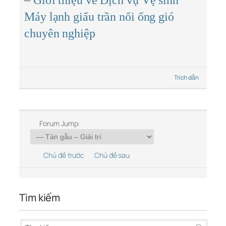
–
Giới thiệu về Dịch vụ Vệ sinh
Máy lạnh giấu trần nối ống gió
chuyên nghiệp
Trích dẫn
Forum Jump:
Chủ đề trước
Chủ đề sau
Tìm kiếm