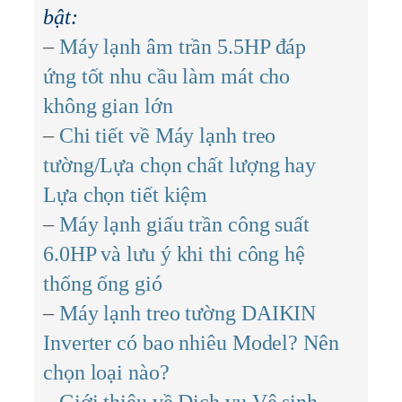
bật:
–
Máy lạnh âm trần 5.5HP đáp
ứng tốt nhu cầu làm mát cho
không gian lớn
–
Chi tiết về Máy lạnh treo
tường/Lựa chọn chất lượng hay
Lựa chọn tiết kiệm
–
Máy lạnh giấu trần công suất
6.0HP và lưu ý khi thi công hệ
thống ống gió
–
Máy lạnh treo tường DAIKIN
Inverter có bao nhiêu Model? Nên
chọn loại nào?