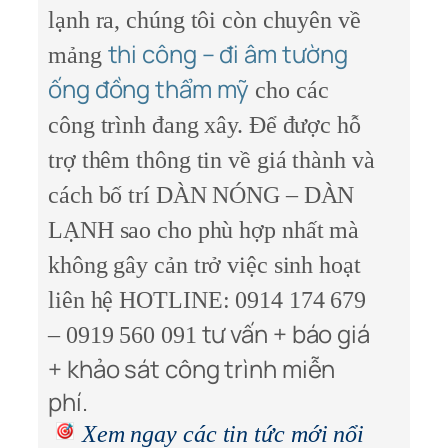
lạnh ra, chúng tôi còn chuyên về
thi công – đi âm tường
mảng
ống đồng thẩm mỹ
cho các
công trình đang xây. Để được hỗ
trợ thêm thông tin về giá thành và
cách bố trí DÀN NÓNG – DÀN
LẠNH sao cho phù hợp nhất mà
không gây cản trở việc sinh hoạt
liên hệ
HOTLINE: 0914 174 679
tư vấn + báo giá
– 0919 560 091
+ khảo sát công trình miễn
phí.
Xem ngay các tin tức mới nổi