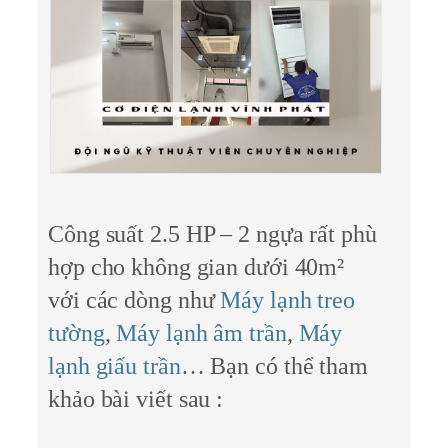
Công suất 2.5 HP – 2 ngựa rất phù
hợp cho không gian dưới 40m²
với các dòng như
Máy lạnh treo
tường
,
Máy lạnh âm trần
,
Máy
lạnh giấu trần
… Bạn có thể tham
khảo bài viết sau :