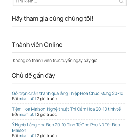
Hãy tham gia cùng chúng tôi!
Thành viên Online
Không có thành viên trực tuyến ngay bây giờ
Chủ đề gần đây
Gói trọn chân thành qua lẵng Thiệp Hoa Chúc Mừng 20-10
Bởi
miumiu01
2 giờ trước
Tiệm Hoa Maison: Nghệ thuật Thi Cắm Hoa 20-10 tinh tế
Bởi
miumiu01
2 giờ trước
Ý Nghĩa Lẵng Hoa Đẹp 20-10 Tinh Tế Cho Phụ Nữ Tốt Đẹp
Maison
Bởi
miumiu01
2 giờ trước