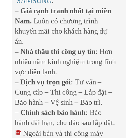
SAMSUNG
.
–
Giá cạnh tranh
nhất tại miền
Nam.
Luôn có chương trình
khuyến mãi cho khách hàng dự
án.
– Nhà thầu thi công uy tín
: Hơn
nhiều năm kinh nghiệm trong lĩnh
vực điện lạnh.
– Dịch vụ trọn gói
: Tư vấn –
Cung cấp – Thi công – Lắp đặt –
Bảo hành – Vệ sinh – Bảo trì.
–
Chính sách bảo hành
: Bảo
hành dài hạn, chu đáo sau lắp đặt.
Ngoài bán và thi công máy