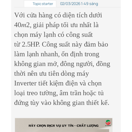
02/03/2026 1:49 sáng
Topic starter
Với cửa hàng có diện tích dưới
40𝑚2, giải pháp tối ưu nhất là
chọn máy lạnh có công suất
từ 2.5HP. Công suất này đảm bảo
làm lạnh nhanh, ổn định trong
không gian mở, đông người, đồng
thời nên ưu tiên dòng máy
Inverter tiết kiệm điện và chọn
loại treo tường, âm trần hoặc tủ
đứng tùy vào không gian thiết kế.