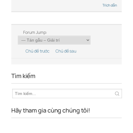
Trích dẫn
Forum Jump:
Chủ đề trước
Chủ đề sau
Tìm kiếm
Hãy tham gia cùng chúng tôi!