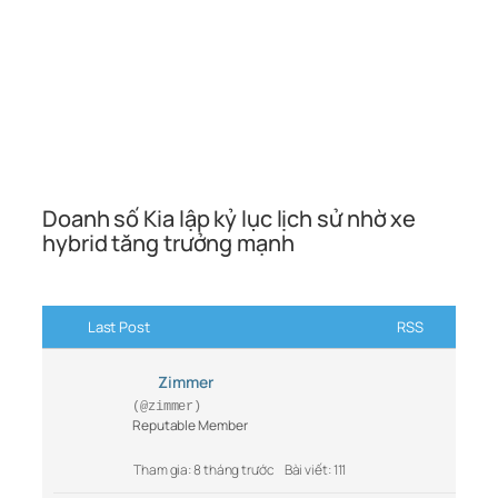
Doanh số Kia lập kỷ lục lịch sử nhờ xe
hybrid tăng trưởng mạnh
Last Post
RSS
Zimmer
(@zimmer)
Reputable Member
Tham gia: 8 tháng trước
Bài viết: 111