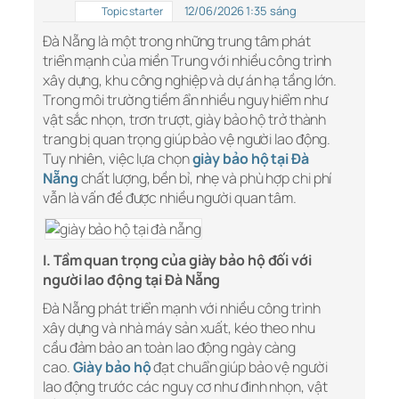
12/06/2026 1:35 sáng
Topic starter
Đà Nẵng là một trong những trung tâm phát
triển mạnh của miền Trung với nhiều công trình
xây dựng, khu công nghiệp và dự án hạ tầng lớn.
Trong môi trường tiềm ẩn nhiều nguy hiểm như
vật sắc nhọn, trơn trượt, giày bảo hộ trở thành
trang bị quan trọng giúp bảo vệ người lao động.
Tuy nhiên, việc lựa chọn
giày bảo hộ tại Đà
Nẵng
chất lượng, bền bỉ, nhẹ và phù hợp chi phí
vẫn là vấn đề được nhiều người quan tâm.
I. Tầm quan trọng của giày bảo hộ đối với
người lao động tại Đà Nẵng
Đà Nẵng phát triển mạnh với nhiều công trình
xây dựng và nhà máy sản xuất, kéo theo nhu
cầu đảm bảo an toàn lao động ngày càng
cao.
Giày bảo hộ
đạt chuẩn giúp bảo vệ người
lao động trước các nguy cơ như đinh nhọn, vật