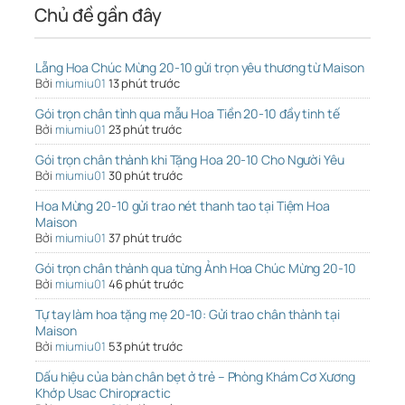
Chủ đề gần đây
Lẵng Hoa Chúc Mừng 20-10 gửi trọn yêu thương từ Maison
Bởi
miumiu01
13 phút trước
Gói trọn chân tình qua mẫu Hoa Tiền 20-10 đầy tinh tế
Bởi
miumiu01
23 phút trước
Gói trọn chân thành khi Tặng Hoa 20-10 Cho Người Yêu
Bởi
miumiu01
30 phút trước
Hoa Mừng 20-10 gửi trao nét thanh tao tại Tiệm Hoa
Maison
Bởi
miumiu01
37 phút trước
Gói trọn chân thành qua từng Ảnh Hoa Chúc Mừng 20-10
Bởi
miumiu01
46 phút trước
Tự tay làm hoa tặng mẹ 20-10: Gửi trao chân thành tại
Maison
Bởi
miumiu01
53 phút trước
Dấu hiệu của bàn chân bẹt ở trẻ – Phòng Khám Cơ Xương
Khớp Usac Chiropractic