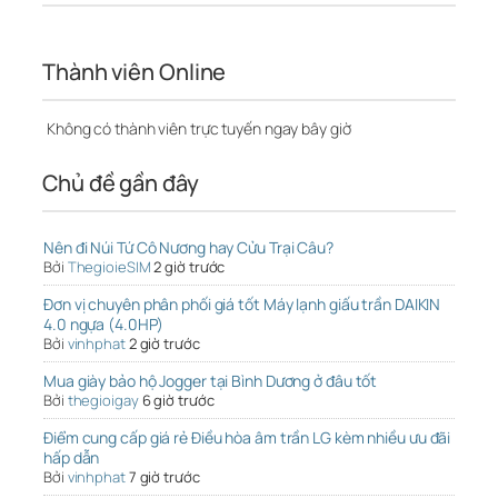
Thành viên Online
Không có thành viên trực tuyến ngay bây giờ
Chủ đề gần đây
Nên đi Núi Tứ Cô Nương hay Cửu Trại Câu?
Bởi
ThegioieSIM
2 giờ trước
Đơn vị chuyên phân phối giá tốt Máy lạnh giấu trần DAIKIN
4.0 ngựa (4.0HP)
Bởi
vinhphat
2 giờ trước
Mua giày bảo hộ Jogger tại Bình Dương ở đâu tốt
Bởi
thegioigay
6 giờ trước
Điểm cung cấp giá rẻ Điều hòa âm trần LG kèm nhiều ưu đãi
hấp dẫn
Bởi
vinhphat
7 giờ trước