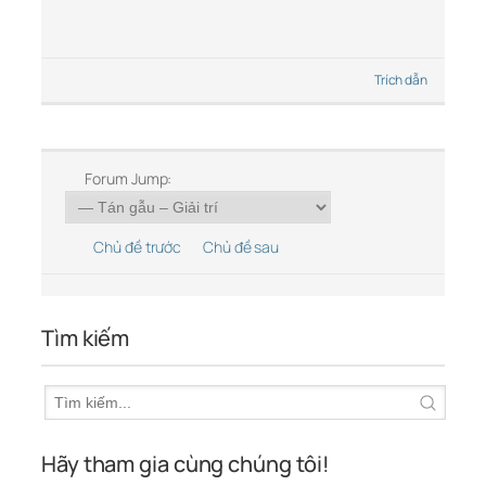
Trích dẫn
Forum Jump:
Chủ đề trước
Chủ đề sau
Tìm kiếm
Hãy tham gia cùng chúng tôi!