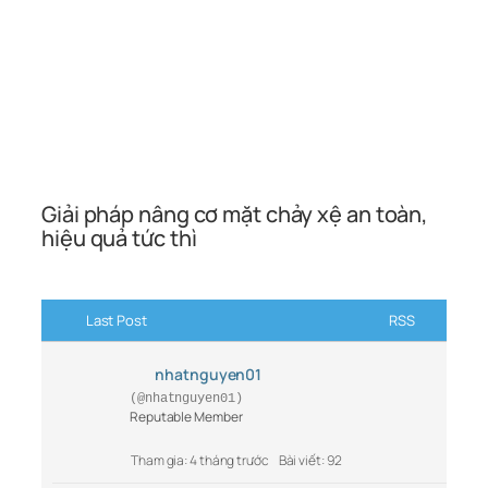
Giải pháp nâng cơ mặt chảy xệ an toàn,
hiệu quả tức thì
Last Post
RSS
nhatnguyen01
(@nhatnguyen01)
Reputable Member
Tham gia: 4 tháng trước
Bài viết: 92