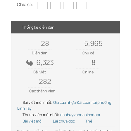
Chia sẻ:
Thống kê diễn đàn
28
5,965
Diễn đàn
Chủ đề
6,323
8
Bài viết
Online
282
Các thành viên
Bài viết mới nhất:
Giá cửa nhựa Đài Loan tại phường
Linh Tây
Thành viên mới nhất:
daohuyvuhoabinhdoor
Bài viết mới
Bài chưa đọc
Thẻ