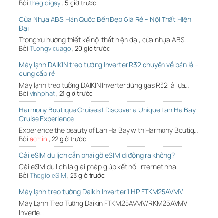
Bởi
thegioigay
,
5 giờ trước
Cửa Nhựa ABS Hàn Quốc Bền Đẹp Giá Rẻ – Nội Thất Hiện
Đại
Trong xu hướng thiết kế nội thất hiện đại, cửa nhựa ABS…
Bởi
Tuongvicuago
,
20 giờ trước
Máy lạnh DAIKIN treo tường Inverter R32 chuyên về bán lẻ –
cung cấp rẻ
Máy lạnh treo tường DAIKIN Inverter dùng gas R32 là lựa…
Bởi
vinhphat
,
21 giờ trước
Harmony Boutique Cruises | Discover a Unique Lan Ha Bay
Cruise Experience
Experience the beauty of Lan Ha Bay with Harmony Boutiq…
Bởi
admin
,
22 giờ trước
Cài eSIM du lịch cần phải gỡ eSIM di động ra không?
Cài eSIM du lịch là giải pháp giúp kết nối Internet nha…
Bởi
ThegioieSIM
,
23 giờ trước
Máy lạnh treo tường Daikin Inverter 1 HP FTKM25AVMV
Máy Lạnh Treo Tường Daikin FTKM25AVMV/RKM25AVMV
Inverte…