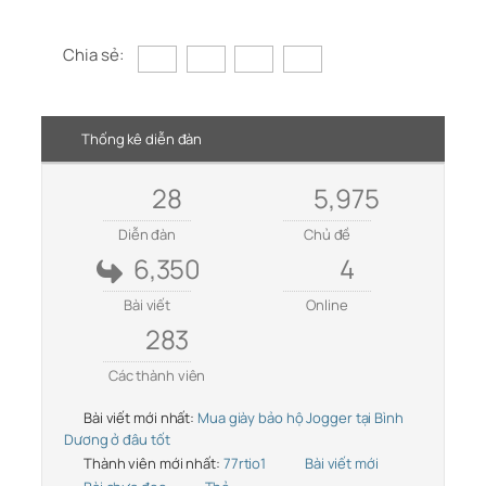
Chia sẻ:
Thống kê diễn đàn
28
5,975
Diễn đàn
Chủ đề
6,350
4
Bài viết
Online
283
Các thành viên
Bài viết mới nhất:
Mua giày bảo hộ Jogger tại Bình
Dương ở đâu tốt
Thành viên mới nhất:
77rtio1
Bài viết mới