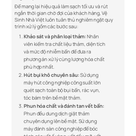
Để mang lại hiệu quả làm sạch tối ưu và rút
ngắn thời gian chờ đợi của khách hàng, Vệ
Sinh Nhà Việt luôn tuân thủ nghiêm ngặt quy
trình xử lý gồm các bước sau:
Khảo sát và phân loại thảm:
Nhân
viên kiểm tra chất liệu thảm, diện tích
và mức độ nhiễm bẩn để đưa ra
phương án xử lý cùng lượng hóa chất
phù hợp nhất.
Hút bụi khô chuyên sâu:
Sử dụng
máy hút công nghiệp công suất lớn
quét sạch toàn bộ bụi bẩn, rác vụn,
tóc bám trên bề mặt thảm.
Phun hóa chất và đánh tan vết bẩn:
Phun đều dung dịch giặt thảm
chuyên dụng lên bề mặt. Sử dụng
máy đánh sàn công nghiệp để bóc