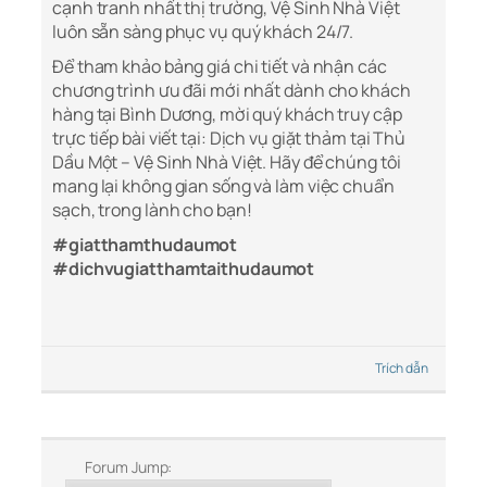
cạnh tranh nhất thị trường, Vệ Sinh Nhà Việt
luôn sẵn sàng phục vụ quý khách 24/7.
Để tham khảo bảng giá chi tiết và nhận các
chương trình ưu đãi mới nhất dành cho khách
hàng tại Bình Dương, mời quý khách truy cập
trực tiếp bài viết tại: Dịch vụ giặt thảm tại Thủ
Dầu Một – Vệ Sinh Nhà Việt. Hãy để chúng tôi
mang lại không gian sống và làm việc chuẩn
sạch, trong lành cho bạn!
#giatthamthudaumot
#dichvugiatthamtaithudaumot
Trích dẫn
Forum Jump: