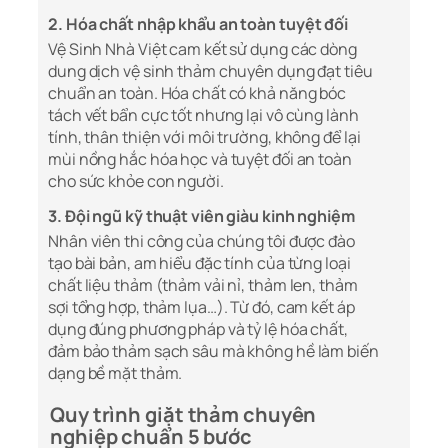
2. Hóa chất nhập khẩu an toàn tuyệt đối
Vệ Sinh Nhà Việt cam kết sử dụng các dòng
dung dịch vệ sinh thảm chuyên dụng đạt tiêu
chuẩn an toàn. Hóa chất có khả năng bóc
tách vết bẩn cực tốt nhưng lại vô cùng lành
tính, thân thiện với môi trường, không để lại
mùi nồng hắc hóa học và tuyệt đối an toàn
cho sức khỏe con người.
3. Đội ngũ kỹ thuật viên giàu kinh nghiệm
Nhân viên thi công của chúng tôi được đào
tạo bài bản, am hiểu đặc tính của từng loại
chất liệu thảm (thảm vải nỉ, thảm len, thảm
sợi tổng hợp, thảm lụa…). Từ đó, cam kết áp
dụng đúng phương pháp và tỷ lệ hóa chất,
đảm bảo thảm sạch sâu mà không hề làm biến
dạng bề mặt thảm.
Quy trình giặt thảm chuyên
nghiệp chuẩn 5 bước