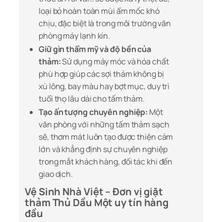
loại bỏ hoàn toàn mùi ẩm mốc khó
chịu, đặc biệt là trong môi trường văn
phòng máy lạnh kín.
Giữ gìn thẩm mỹ và độ bền của
thảm:
Sử dụng máy móc và hóa chất
phù hợp giúp các sợi thảm không bị
xù lông, bay màu hay bợt mục, duy trì
tuổi thọ lâu dài cho tấm thảm.
Tạo ấn tượng chuyên nghiệp:
Một
văn phòng với những tấm thảm sạch
sẽ, thơm mát luôn tạo được thiện cảm
lớn và khẳng định sự chuyên nghiệp
trong mắt khách hàng, đối tác khi đến
giao dịch.
Vệ Sinh Nhà Việt – Đơn vị giặt
thảm Thủ Dầu Một uy tín hàng
đầu