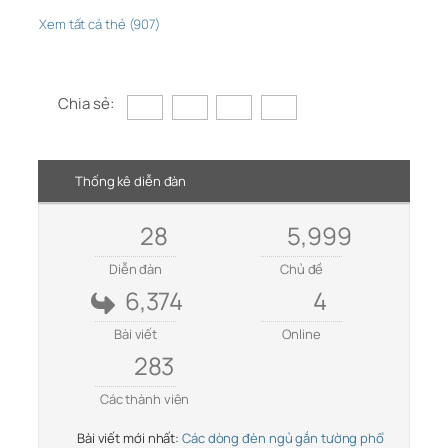
Xem tất cả thẻ (907)
Chia sẻ:
Thống kê diễn đàn
28
5,999
Diễn đàn
Chủ đề
6,374
4
Bài viết
Online
283
Các thành viên
Bài viết mới nhất:
Các dòng đèn ngủ gắn tường phổ