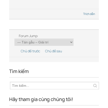
Trích dẫn
Forum Jump:
Chủ đề trước
Chủ đề sau
Tìm kiếm
Hãy tham gia cùng chúng tôi!