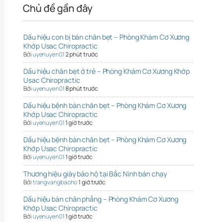
Chủ đề gần đây
Dấu hiệu con bị bàn chân bẹt – Phòng Khám Cơ Xương
Khớp Usac Chiropractic
Bởi
uyenuyen01
2 phút trước
Dấu hiệu chân bẹt ở trẻ – Phòng Khám Cơ Xương Khớp
Usac Chiropractic
Bởi
uyenuyen01
8 phút trước
Dấu hiệu bệnh bàn chân bẹt – Phòng Khám Cơ Xương
Khớp Usac Chiropractic
Bởi
uyenuyen01
1 giờ trước
Dấu hiệu bệnh bàn chân bẹt – Phòng Khám Cơ Xương
Khớp Usac Chiropractic
Bởi
uyenuyen01
1 giờ trước
Thương hiệu giày bảo hộ tại Bắc Ninh bán chạy
Bởi
trangvangbaoho
1 giờ trước
Dấu hiệu bàn chân phẳng – Phòng Khám Cơ Xương
Khớp Usac Chiropractic
Bởi
uyenuyen01
1 giờ trước