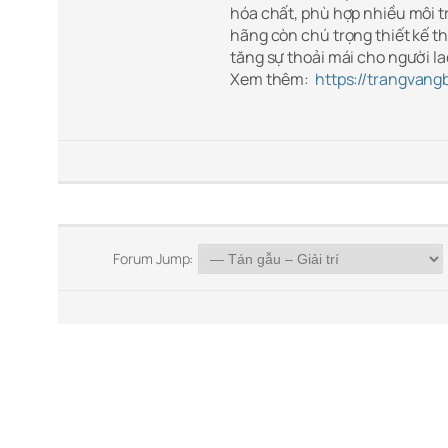
hóa chất, phù hợp nhiều môi t
hãng còn chú trọng thiết kế th
tăng sự thoải mái cho người la
Xem thêm:
https://trangvang
Forum Jump: