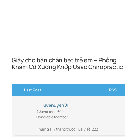
Giày cho bàn chân bẹt trẻ em – Phòng
Khám Cơ Xương Khớp Usac Chiropractic
Last Post
RSS
uyenuyen01
(@uyenuyen01)
Honorable Member
Tham gia: 4 tháng trước
Bài viết: 222