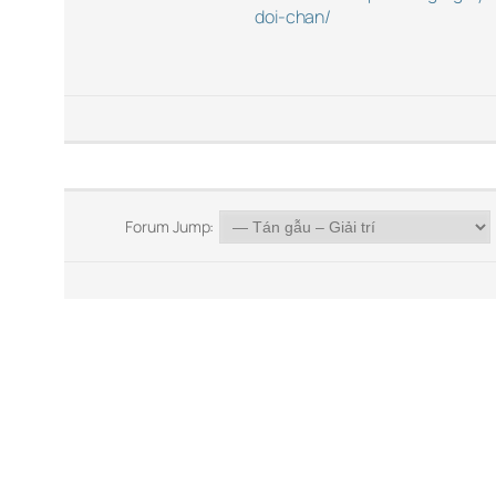
doi-chan/
Forum Jump: