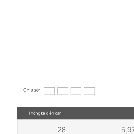
Chia sẻ:
Thống kê diễn đàn
28
5,9