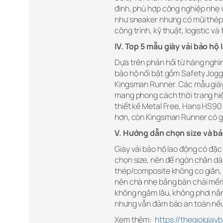
đinh, phù hợp công nghiệp nhẹ v
như sneaker nhưng có mũi thép/
công trình, kỹ thuật, logistic 
IV. Top 5 mẫu giày vải bảo h
Dựa trên phản hồi từ hàng nghìn
bảo hộ nổi bật gồm Safety Jog
Kingsman Runner. Các mẫu giày
mang phong cách thời trang hiệ
thiết kế Metal Free, Hans HS90
hơn, còn Kingsman Runner có gi
V. Hướng dẫn chọn size và bả
Giày vải bảo hộ lao động có đặc
chọn size, nên để ngón chân dà
thép/composite không co giãn, t
nên chà nhẹ bằng bàn chải mềm, 
không ngâm lâu, không phơi nắ
nhưng vẫn đảm bảo an toàn nếu
Xem thêm:
https://thegioigia