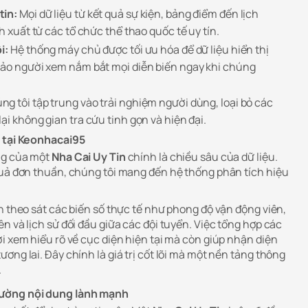
tin:
Mọi dữ liệu từ kết quả sự kiện, bảng điểm đến lịch
h xuất từ các tổ chức thể thao quốc tế uy tín.
i:
Hệ thống máy chủ được tối ưu hóa để dữ liệu hiển thị
bảo người xem nắm bắt mọi diễn biến ngay khi chúng
g tôi tập trung vào trải nghiệm người dùng, loại bỏ các
ại không gian tra cứu tinh gọn và hiện đại.
u tại Keonhacai95
ng của một
Nha Cai Uy Tin
chính là chiều sâu của dữ liệu.
quả đơn thuần, chúng tôi mang đến hệ thống phân tích hiệu
n theo sát các biến số thực tế như phong độ vận động viên,
n và lịch sử đối đầu giữa các đội tuyển. Việc tổng hợp các
i xem hiểu rõ về cục diện hiện tại mà còn giúp nhận diện
ơng lai. Đây chính là giá trị cốt lõi mà một nền tảng thông
.
rường nội dung lành mạnh