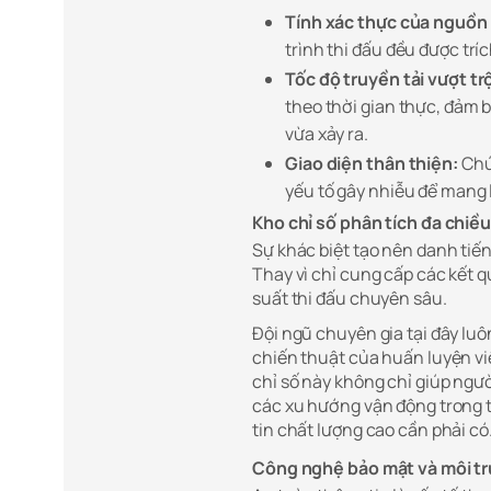
Tính xác thực của nguồn 
trình thi đấu đều được tríc
Tốc độ truyền tải vượt trộ
theo thời gian thực, đảm 
vừa xảy ra.
Giao diện thân thiện:
Chún
yếu tố gây nhiễu để mang l
Kho chỉ số phân tích đa chiề
Sự khác biệt tạo nên danh tiế
Thay vì chỉ cung cấp các kết 
suất thi đấu chuyên sâu.
Đội ngũ chuyên gia tại đây luô
chiến thuật của huấn luyện viê
chỉ số này không chỉ giúp ngườ
các xu hướng vận động trong tư
tin chất lượng cao cần phải có
Công nghệ bảo mật và môi t