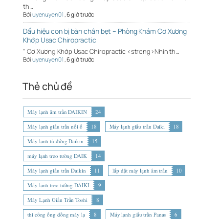
th…
Bởi
uyenuyen01
,
6 giờ trước
Dấu hiệu con bị bàn chân bẹt – Phòng Khám Cơ Xương
Khớp Usac Chiropractic
" Cơ Xương Khớp Usac Chiropractic <strong>Nhìn th…
Bởi
uyenuyen01
,
6 giờ trước
Thẻ chủ đề
Máy lạnh âm trần DAIKIN
24
Máy lạnh giấu trần nối ố
18
Máy lạnh giấu trần Daiki
18
Máy lạnh tủ đứng Daikin
15
máy lạnh treo tường DAIK
14
Máy lạnh giấu trần Daikin
11
lắp đặt máy lạnh âm trần
10
Máy lạnh treo tường DAIKI
9
Máy Lạnh Giấu Trần Toshi
8
thi công ống đồng máy lạ
8
Máy lạnh giấu trần Panas
6