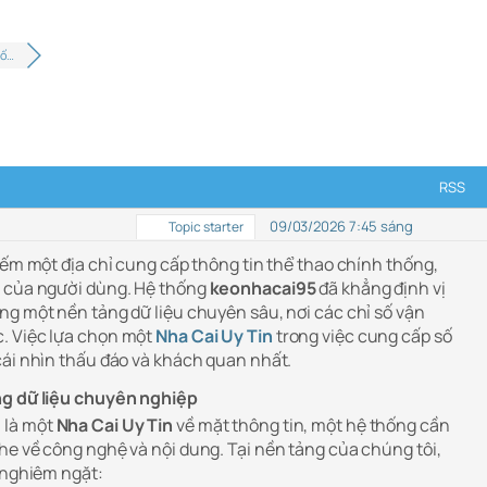
số…
RSS
09/03/2026 7:45 sáng
Topic starter
iếm một địa chỉ cung cấp thông tin thể thao chính thống,
u của người dùng. Hệ thống
keonhacai95
đã khẳng định vị
ng một nền tảng dữ liệu chuyên sâu, nơi các chỉ số vận
. Việc lựa chọn một
Nha Cai Uy Tin
trong việc cung cấp số
cái nhìn thấu đáo và khách quan nhất.
ng dữ liệu chuyên nghiệp
 là một
Nha Cai Uy Tin
về mặt thông tin, một hệ thống cần
he về công nghệ và nội dung. Tại nền tảng của chúng tôi,
i nghiêm ngặt: