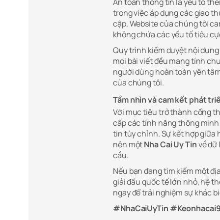
An toàn thông tin là yếu tố the
trong việc áp dụng các giao th
cập. Website của chúng tôi ca
không chứa các yếu tố tiêu cực
Quy trình kiểm duyệt nội dung
mọi bài viết đều mang tính ch
người dùng hoàn toàn yên tâm 
của chúng tôi.
Tầm nhìn và cam kết phát tr
Với mục tiêu trở thành cổng t
cấp các tính năng thông minh
tin tùy chỉnh. Sự kết hợp giữa 
nên một
Nha Cai Uy Tin
về dữ 
cầu.
Nếu bạn đang tìm kiếm một đị
giải đấu quốc tế lớn nhỏ, hệ t
ngay để trải nghiệm sự khác b
#NhaCaiUyTin #Keonhacai