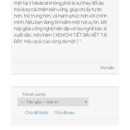
mặt tại V Medical không phải là sự thay đổi ảo,
mà là sự cải thiện bền vững, giúp chị ấy tự tin
hơn, trẻ trung hơn, và hạnh phúc hơn với chính
mình. Nếu bạn đang tìm kiếm một nơi uy tín, kết
hợp giữa công nghệ hiện đại và tay nghề bác sĩ
xuất sắc, nơi chăm ( XEM CHI TIẾT BÀI VIẾT TẠI
ĐÂY:
hiệu quả của căng da mặt
) “
Trích dẫn
Forum Jump:
Chủ đề trước
Chủ đề sau