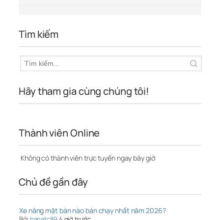
Tìm kiếm
Hãy tham gia cùng chúng tôi!
Thành viên Online
Không có thành viên trực tuyến ngay bây giờ
Chủ đề gần đây
Xe nâng mặt bàn nào bán chạy nhất năm 2026?
Bởi
hanatc89
4 giờ trước