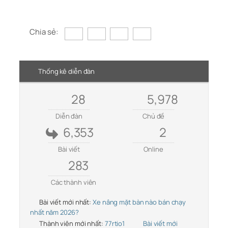
Chia sẻ:
Thống kê diễn đàn
28
5,978
Diễn đàn
Chủ đề
6,353
2
Bài viết
Online
283
Các thành viên
Bài viết mới nhất:
Xe nâng mặt bàn nào bán chạy
nhất năm 2026?
Thành viên mới nhất:
77rtio1
Bài viết mới