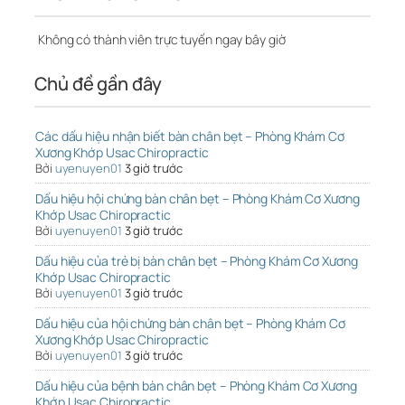
Không có thành viên trực tuyến ngay bây giờ
Chủ đề gần đây
Các dấu hiệu nhận biết bàn chân bẹt – Phòng Khám Cơ
Xương Khớp Usac Chiropractic
Bởi
uyenuyen01
3 giờ trước
Dấu hiệu hội chứng bàn chân bẹt – Phòng Khám Cơ Xương
Khớp Usac Chiropractic
Bởi
uyenuyen01
3 giờ trước
Dấu hiệu của trẻ bị bàn chân bẹt – Phòng Khám Cơ Xương
Khớp Usac Chiropractic
Bởi
uyenuyen01
3 giờ trước
Dấu hiệu của hội chứng bàn chân bẹt – Phòng Khám Cơ
Xương Khớp Usac Chiropractic
Bởi
uyenuyen01
3 giờ trước
Dấu hiệu của bệnh bàn chân bẹt – Phòng Khám Cơ Xương
Khớp Usac Chiropractic