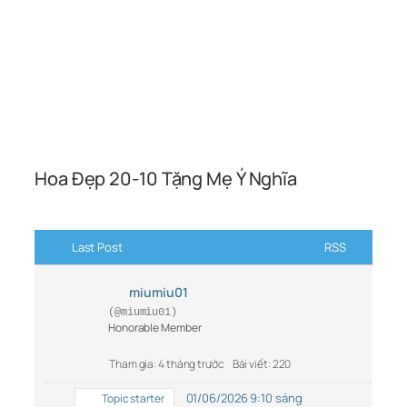
Hoa Đẹp 20-10 Tặng Mẹ Ý Nghĩa
Last Post
RSS
miumiu01
(@miumiu01)
Honorable Member
Tham gia: 4 tháng trước
Bài viết: 220
01/06/2026 9:10 sáng
Topic starter