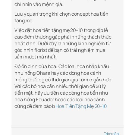
chỉ nhìn vào mệnh giá.
Lưu ý quan trọng khi chọn concept hoa tiền
tặng mẹ
Việc đặt hoa tiền tặng mẹ 20-10 trong dịp lễ
cao điểm thường gặp phải những thách thức
nhất định. Dưới đây là những kinh nghiệm từ
góc nhìn florist để bạn có trải nghiệm mua
sắm mượt mà nhất:
Độ ổn định của hoa: Các loại hoa nhập khẩu
như hồng Ohara hay các dòng hoa cánh
mỏng thường có thời gian giữ form ngắn hơn.
Với các bó hoa cần nhiều thời gian để xử lý
tiền mặt, hãy ưu tiên các dòng hoa bền như
hoa hồng Ecuador hoặc các loại hoa cành
cứng để đảm bảo b
Hoa Tiền Tặng Mẹ 20-10
Trích dẫn