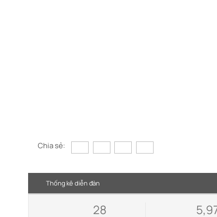
Chia sẻ:
Thống kê diễn đàn
28
5,9