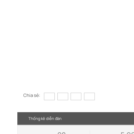
Chia sẻ:
Thống kê diễn đàn