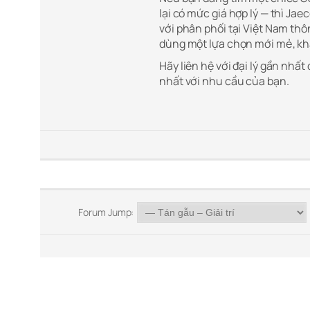
lại có mức giá hợp lý — thì Ja
với phân phối tại Việt Nam t
dùng một lựa chọn mới mẻ, khá
Hãy liên hệ với đại lý gần nhất
nhất với nhu cầu của bạn.
Forum Jump: