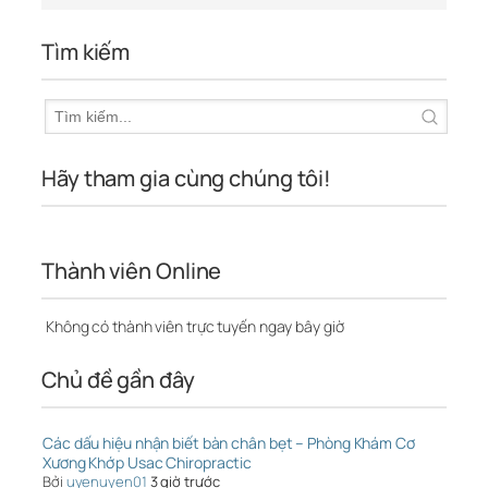
Tìm kiếm
Hãy tham gia cùng chúng tôi!
Thành viên Online
Không có thành viên trực tuyến ngay bây giờ
Chủ đề gần đây
Các dấu hiệu nhận biết bàn chân bẹt – Phòng Khám Cơ
Xương Khớp Usac Chiropractic
Bởi
uyenuyen01
3 giờ trước