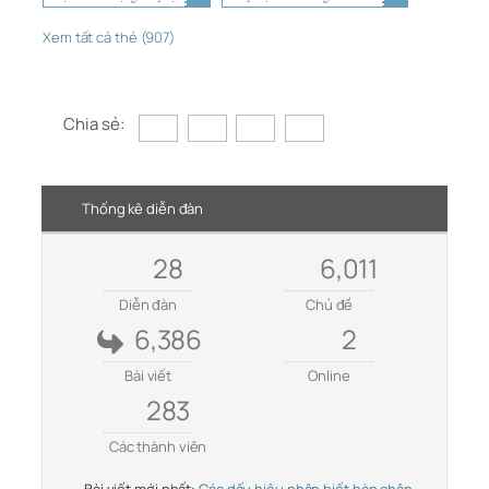
Xem tất cả thẻ (907)
Chia sẻ:
Thống kê diễn đàn
28
6,011
Diễn đàn
Chủ đề
6,386
2
Bài viết
Online
283
Các thành viên