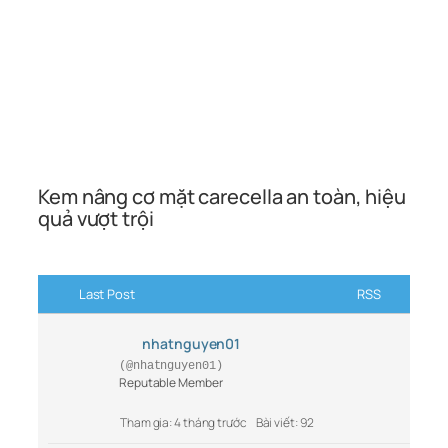
Kem nâng cơ mặt carecella an toàn, hiệu
quả vượt trội
Last Post
RSS
nhatnguyen01
(@nhatnguyen01)
Reputable Member
Tham gia: 4 tháng trước
Bài viết: 92