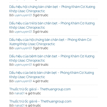
Dấu hiệu hội chứng bàn chân bẹt – Phòng Khám Cơ Xương
Khớp Usac Chiropractic
Bởi
uyenuyen01
3 giờ trước
Dấu hiệu của trẻ bị bàn chân bẹt – Phòng Khám Cơ Xương
Khớp Usac Chiropractic
Bởi
uyenuyen01
3 giờ trước
Dấu hiệu của hội chứng bàn chân bẹt – Phòng Khám Cơ
Xương Khớp Usac Chiropractic
Bởi
uyenuyen01
3 giờ trước
Dấu hiệu của bệnh bàn chân bẹt – Phòng Khám Cơ Xương
Khớp Usac Chiropractic
Bởi
uyenuyen01
4 giờ trước
Dấu hiệu của bé bị bàn chân bẹt – Phòng Khám Cơ Xương
Khớp Usac Chiropractic
Bởi
uyenuyen01
4 giờ trước
Thuốc trừ ốc giá sỉ – Thethuangroup.com
Bởi
nana01
4 giờ trước
Thuốc trừ ốc giá rẻ – Thethuangroup.com
Bởi
nana01
4 giờ trước