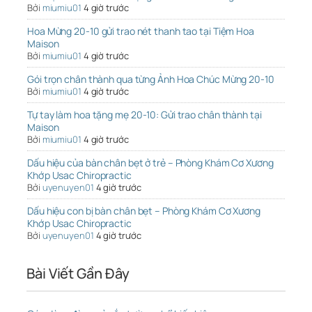
Bởi
miumiu01
4 giờ trước
Hoa Mừng 20-10 gửi trao nét thanh tao tại Tiệm Hoa
Maison
Bởi
miumiu01
4 giờ trước
Gói trọn chân thành qua từng Ảnh Hoa Chúc Mừng 20-10
Bởi
miumiu01
4 giờ trước
Tự tay làm hoa tặng mẹ 20-10: Gửi trao chân thành tại
Maison
Bởi
miumiu01
4 giờ trước
Dấu hiệu của bàn chân bẹt ở trẻ – Phòng Khám Cơ Xương
Khớp Usac Chiropractic
Bởi
uyenuyen01
4 giờ trước
Dấu hiệu con bị bàn chân bẹt – Phòng Khám Cơ Xương
Khớp Usac Chiropractic
Bởi
uyenuyen01
4 giờ trước
Bài Viết Gần Đây