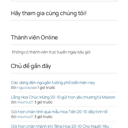
Hãy tham gia cùng chúng tôi!
Thành viên Online
Không có thành viên trực tuyến ngay bây giờ
Chủ đề gần đây
Các dòng đèn ngủ gắn tường phổ biến hiện nay
Bởi
nguoiaylaai
1 giờ trước
Lẵng Hoa Chúc Mừng 20-10 gửi trọn yêu thương từ Maison
Bởi
miumiu01
3 giờ trước
Gói trọn chân tình qua mẫu Hoa Tiền 20-10 đầy tinh tế
Bởi
miumiu01
3 giờ trước
Gói trọn chân thành khi Tặng Hoa 20-10 Cho Người Yêu