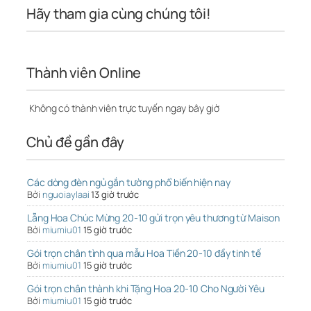
Hãy tham gia cùng chúng tôi!
Thành viên Online
Không có thành viên trực tuyến ngay bây giờ
Chủ đề gần đây
Các dòng đèn ngủ gắn tường phổ biến hiện nay
Bởi
nguoiaylaai
13 giờ trước
Lẵng Hoa Chúc Mừng 20-10 gửi trọn yêu thương từ Maison
Bởi
miumiu01
15 giờ trước
Gói trọn chân tình qua mẫu Hoa Tiền 20-10 đầy tinh tế
Bởi
miumiu01
15 giờ trước
Gói trọn chân thành khi Tặng Hoa 20-10 Cho Người Yêu
Bởi
miumiu01
15 giờ trước