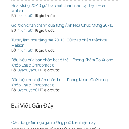
Hoa Mừng 20-10 gửi trao nét thanh tao tại Tiệm Hoa
Maison
Bởi
miumiu01
15 giờ trước
Gói trọn chân thành qua từng Ảnh Hoa Chúc Mừng 20-10
Bởi
miumiu01
16 giờ trước
Tự tay làm hoa tặng mẹ 20-10: Gửi trao chân thành tại
Maison
Bởi
miumiu01
16 giờ trước
Dấu hiệu của bàn chân bẹt ở trẻ – Phòng Khám Cơ Xương
Khớp Usac Chiropractic
Bởi
uyenuyen01
16 giờ trước
Dấu hiệu con bị bàn chân bẹt – Phòng Khám Cơ Xương
Khớp Usac Chiropractic
Bởi
uyenuyen01
16 giờ trước
Bài Viết Gần Đây
Các dòng đèn ngủ gắn tường phổ biến hiện nay