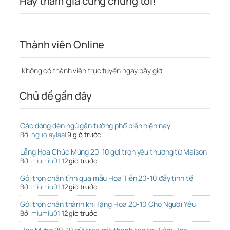
Hãy tham gia cùng chúng tôi!
Thành viên Online
Không có thành viên trực tuyến ngay bây giờ
Chủ đề gần đây
Các dòng đèn ngủ gắn tường phổ biến hiện nay
Bởi
nguoiaylaai
9 giờ trước
Lẵng Hoa Chúc Mừng 20-10 gửi trọn yêu thương từ Maison
Bởi
miumiu01
12 giờ trước
Gói trọn chân tình qua mẫu Hoa Tiền 20-10 đầy tinh tế
Bởi
miumiu01
12 giờ trước
Gói trọn chân thành khi Tặng Hoa 20-10 Cho Người Yêu
Bởi
miumiu01
12 giờ trước