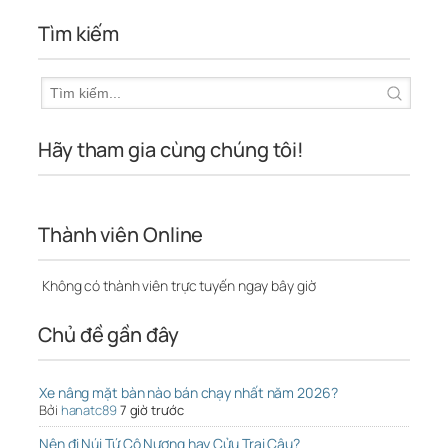
Tìm kiếm
Hãy tham gia cùng chúng tôi!
Thành viên Online
Không có thành viên trực tuyến ngay bây giờ
Chủ đề gần đây
Xe nâng mặt bàn nào bán chạy nhất năm 2026?
Bởi
hanatc89
7 giờ trước
Nên đi Núi Tứ Cô Nương hay Cửu Trại Câu?