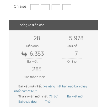
Chia sẻ:
Thống kê diễn đàn
28
5,978
Diễn đàn
Chủ đề
6,353
7
Bài viết
Online
283
Các thành viên
Bài viết mới nhất:
Xe nâng mặt bàn nào bán chạy
nhất năm 2026?
Thành viên mới nhất:
77rtio1
Bài viết mới
Bài chưa đọc
Thẻ