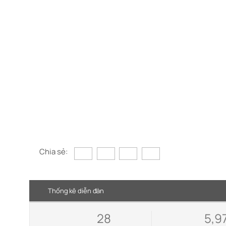
Chia sẻ:
Thống kê diễn đàn
28
5,9