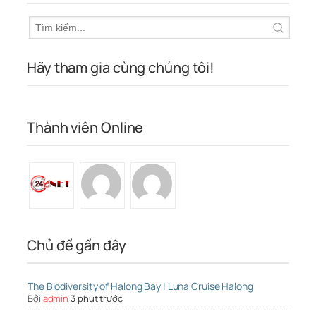
Hãy tham gia cùng chúng tôi!
Thành viên Online
Chủ đề gần đây
The Biodiversity of Halong Bay | Luna Cruise Halong
Bởi
admin
3 phút trước