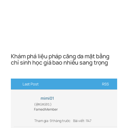
Khám phá liệu pháp căng da mặt bằng
chỉ sinh học giá bao nhiêu sang trọng
Last Post
RSS
mimi01
(@mimi01)
Famed Member
Tham gia: 9 tháng trước
Bài viết: 1147