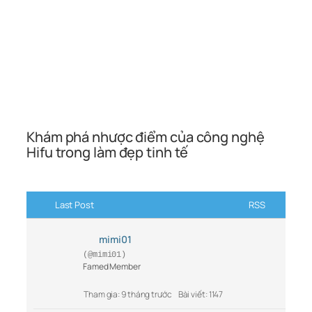
Khám phá nhược điểm của công nghệ
Hifu trong làm đẹp tinh tế
Last Post
RSS
mimi01
(@mimi01)
Famed Member
Tham gia: 9 tháng trước
Bài viết: 1147