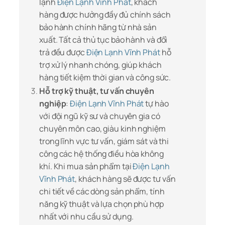
lạnh
Điện Lạnh Vĩnh Phát
, khách
hàng được hưởng đầy đủ chính sách
bảo hành chính hãng từ nhà sản
xuất. Tất cả thủ tục bảo hành và đổi
trả đều được
Điện Lạnh Vĩnh Phát
hỗ
trợ xử lý nhanh chóng, giúp khách
hàng tiết kiệm thời gian và công sức.
Hỗ trợ kỹ thuật, tư vấn chuyên
nghiệp
:
Điện Lạnh Vĩnh Phát
tự hào
với đội ngũ kỹ sư và chuyên gia có
chuyên môn cao, giàu kinh nghiệm
trong lĩnh vực tư vấn, giám sát và thi
công các hệ thống điều hòa không
khí. Khi mua sản phẩm tại
Điện Lạnh
Vĩnh Phát
, khách hàng sẽ được tư vấn
chi tiết về các dòng sản phẩm, tính
năng kỹ thuật và lựa chọn phù hợp
nhất với nhu cầu sử dụng.