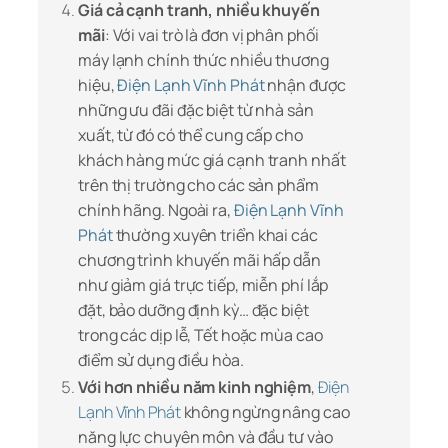
Giá cả cạnh tranh, nhiều khuyến
mãi
: Với vai trò là đơn vị phân phối
máy lạnh chính thức nhiều thương
hiệu,
Điện Lạnh Vĩnh Phát
nhận được
những ưu đãi đặc biệt từ nhà sản
xuất, từ đó có thể cung cấp cho
khách hàng mức giá cạnh tranh nhất
trên thị trường cho các sản phẩm
chính hãng. Ngoài ra,
Điện Lạnh Vĩnh
Phát
thường xuyên triển khai các
chương trình khuyến mãi hấp dẫn
như giảm giá trực tiếp, miễn phí lắp
đặt, bảo dưỡng định kỳ… đặc biệt
trong các dịp lễ, Tết hoặc mùa cao
điểm sử dụng điều hòa.
Với hơn nhiều năm kinh nghiệm
,
Điện
Lạnh Vĩnh Phát
không ngừng nâng cao
năng lực chuyên môn và đầu tư vào