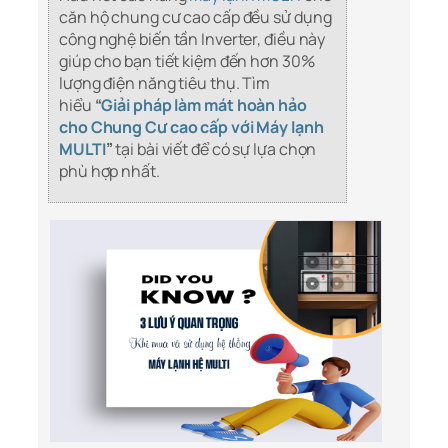
căn hộ chung cư cao cấp đều sử dụng
công nghệ biến tần Inverter, điều này
giúp cho bạn tiết kiệm đến hơn 30%
lượng điện năng tiêu thụ. Tìm
hiểu
“
Giải pháp làm mát hoàn hảo
cho Chung Cư cao cấp với Máy lạnh
MULTI
”
tại bài viết để có sự lựa chọn
phù hợp nhất.