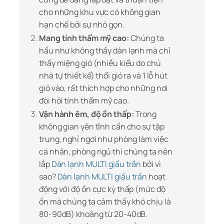
cho những khu vực có không gian
hạn chế bởi sự nhỏ gọn.
Mang tính thẩm mỹ cao:
Chúng ta
hầu như không thấy dàn lạnh mà chỉ
thấy miệng gió (nhiều kiểu do chủ
nhà tự thiết kế) thổi gió ra và 1 lỗ hút
gió vào, rất thích hợp cho những nơi
đòi hỏi tính thẩm mỹ cao.
Vận hành êm, độ ồn thấp:
Trong
không gian yên tĩnh cần cho sự tập
trung, nghỉ ngơi như phòng làm việc
cá nhân, phòng ngủ thì chúng ta nên
lắp
Dàn lạnh MULTI giấu trần
bởi vì
sao?
Dàn lạnh MULTI giấu trần
hoạt
động với độ ồn cực kỳ thấp (mức độ
ồn mà chúng ta cảm thấy khó chịu là
80-90dB) khoảng từ 20-40dB.