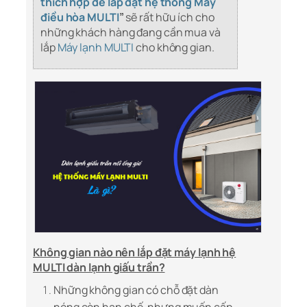
thích hợp để lắp đặt hệ thống Máy
điều hòa MULTI
”
sẽ rất hữu ích cho
những khách hàng đang cần mua và
lắp
Máy lạnh MULTI
cho không gian.
Không gian nào nên lắp đặt máy lạnh hệ
MULTI dàn lạnh giấu trần?
Những không gian có chỗ đặt dàn