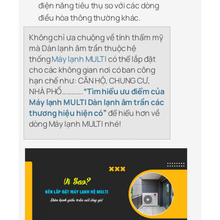
điện năng tiêu thụ so với các dòng
điều hòa thông thường khác.
Không chỉ ưa chuộng về tính thẩm mỹ
mà Dàn lạnh âm trần thuộc hệ
thống
Máy lạnh MULTI
có thể lắp đặt
cho các không gian nơi có ban công
hạn chế như: CĂN HỘ, CHUNG CƯ,
NHÀ PHỐ………….
“
Tìm hiểu ưu điểm của
Máy lạnh MULTI Dàn lạnh âm trần các
thương hiệu hiện có
”
để hiểu hơn về
dòng Máy lạnh MULTI nhé!