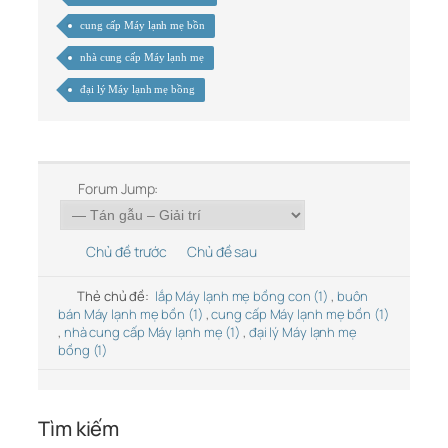
cung cấp Máy lạnh mẹ bồn
nhà cung cấp Máy lạnh mẹ
đại lý Máy lạnh mẹ bồng
Forum Jump:
Chủ đề trước
Chủ đề sau
Thẻ chủ đề:
lắp Máy lạnh mẹ bồng con (1)
,
buôn
bán Máy lạnh mẹ bồn (1)
,
cung cấp Máy lạnh mẹ bồn (1)
,
nhà cung cấp Máy lạnh mẹ (1)
,
đại lý Máy lạnh mẹ
bồng (1)
Tìm kiếm