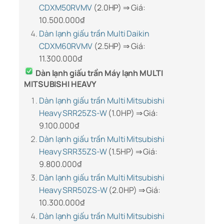
CDXM50RVMV
(2.0HP) ⇒ Giá:
10.500.000
₫
Dàn lạnh giấu trần Multi Daikin
CDXM60RVMV
(2.5HP) ⇒ Giá:
11.300.000
₫
Dàn lạnh giấu trần Máy lạnh MULTI
MITSUBISHI HEAVY
Dàn lạnh giấu trần Multi Mitsubishi
Heavy SRR25ZS-W
(1.0HP) ⇒ Giá:
9.100.000
₫
Dàn lạnh giấu trần Multi Mitsubishi
Heavy SRR35ZS-W
(1.5HP) ⇒ Giá:
9.800.000
₫
Dàn lạnh giấu trần Multi Mitsubishi
Heavy SRR50ZS-W
(2.0HP) ⇒ Giá:
10.300.000
₫
Dàn lạnh giấu trần Multi Mitsubishi