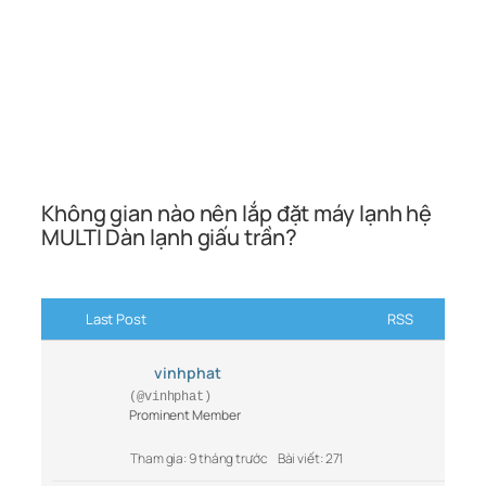
Không gian nào nên lắp đặt máy lạnh hệ
MULTI Dàn lạnh giấu trần?
Last Post
RSS
vinhphat
(@vinhphat)
Prominent Member
Tham gia: 9 tháng trước
Bài viết: 271