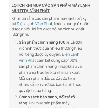
LỢI ÍCH KHI MUA CÁC SẢN PHẨM MÁY LẠNH
MULTI TẠI VĨNH PHÁT
Khi mua sắm các sản phẩm máy lạnh bất kỳ
tại
Điện Lạnh Vĩnh Phát
, khách hàng sẽ nhận
được nhiều lợi ích vượt trội và dịch vụ chất
lượng như:
Sản phẩm chính hãng 100%
: Là đơn
vị chính thức của nhiều thương hiệu
nổi tiếng được ủy quyền,
Điện Lạnh
Vĩnh Phát
cam kết cung cấp 100%
sản phẩm chính hãng, nhập khẩu và
phân phối trực tiếp từ nhà sản xuất.
Mỗi sản phẩm đều có đầy đủ tem
nhãn, số seri và được bảo hành theo
quy định của hãng.
Chính sách bảo hành, đổi trả rõ
ràng
: Khi mua sản phẩm máy