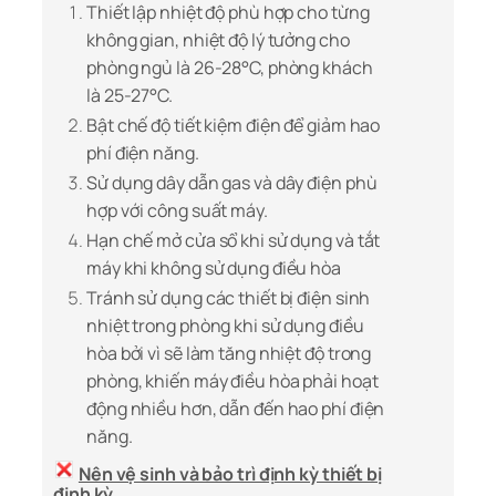
Thiết lập nhiệt độ phù hợp cho từng
không gian, nhiệt độ lý tưởng cho
phòng ngủ là 26-28°C, phòng khách
là 25-27°C.
Bật chế độ tiết kiệm điện để giảm hao
phí điện năng.
Sử dụng dây dẫn gas và dây điện phù
hợp với công suất máy.
Hạn chế mở cửa sổ khi sử dụng và tắt
máy khi không sử dụng điều hòa
Tránh sử dụng các thiết bị điện sinh
nhiệt trong phòng khi sử dụng điều
hòa bởi vì sẽ làm tăng nhiệt độ trong
phòng, khiến máy điều hòa phải hoạt
động nhiều hơn, dẫn đến hao phí điện
năng.
Nên vệ sinh và bảo trì định kỳ thiết bị
định kỳ