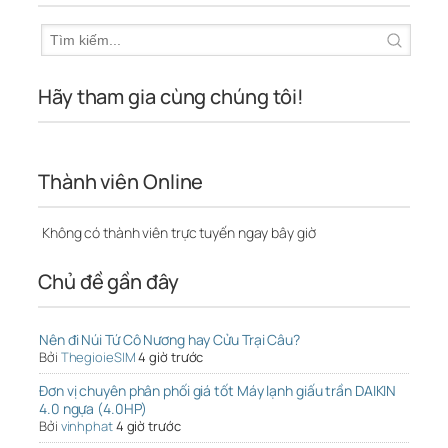
Hãy tham gia cùng chúng tôi!
Thành viên Online
Không có thành viên trực tuyến ngay bây giờ
Chủ đề gần đây
Nên đi Núi Tứ Cô Nương hay Cửu Trại Câu?
Bởi
ThegioieSIM
4 giờ trước
Đơn vị chuyên phân phối giá tốt Máy lạnh giấu trần DAIKIN
4.0 ngựa (4.0HP)
Bởi
vinhphat
4 giờ trước