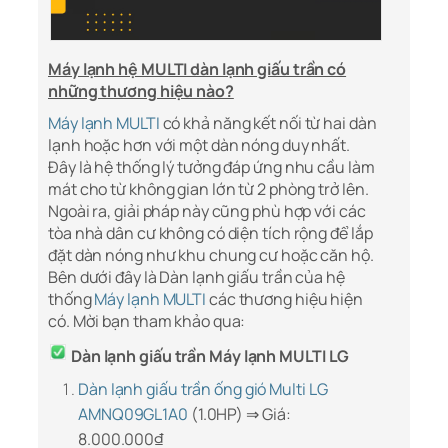
Máy lạnh hệ MULTI dàn lạnh giấu trần có
những thương hiệu nào?
Máy lạnh MULTI
có khả năng kết nối từ hai dàn
lạnh hoặc hơn với một dàn nóng duy nhất.
Đây là hệ thống lý tưởng đáp ứng nhu cầu làm
mát cho từ không gian lớn từ 2 phòng trở lên.
Ngoài ra, giải pháp này cũng phù hợp với các
tòa nhà dân cư không có diện tích rộng để lắp
đặt dàn nóng như khu chung cư hoặc căn hộ.
Bên dưới đây là Dàn lạnh giấu trần của hệ
thống
Máy lạnh MULTI
các thương hiệu hiện
có. Mời bạn tham khảo qua:
Dàn lạnh giấu trần Máy lạnh MULTI LG
Dàn lạnh giấu trần ống gió Multi LG
AMNQ09GL1A0
(1.0HP) ⇒ Giá:
8.000.000
₫