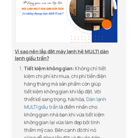
Vì sao nên lắp đặt máy lạnh hệ MULTI dàn
lạnh giấu trần?
Tiết kiệm không gian:
Không chỉ tiết
kiệm chi phí khi mua, chi phí tiền điện
hàng tháng mà sản phẩm còn giúp
tiết kiệm không gian khi lắp đặt. Với
thiết kế sang trọng, hài hòa,
Dàn lạnh
MULTI giấu trần
là điểm nhấn cho
không gian nhà bạn khi vừa tiết kiệm
không gian lại vừa làm đẹp bởi tính
thẩm mỹ cao. Bên cạnh đó thì nó
cũng dễ dàng lắp đặt và thuận tiện