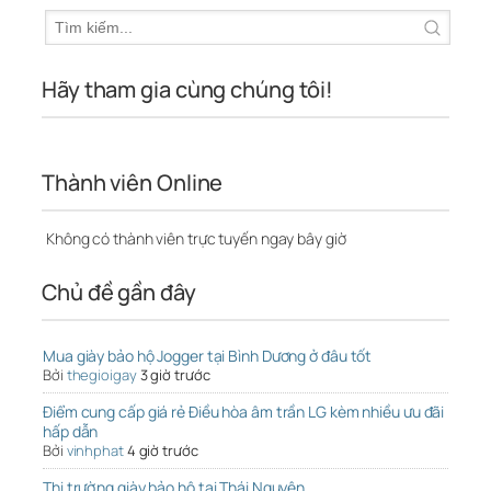
Hãy tham gia cùng chúng tôi!
Thành viên Online
Không có thành viên trực tuyến ngay bây giờ
Chủ đề gần đây
Mua giày bảo hộ Jogger tại Bình Dương ở đâu tốt
Bởi
thegioigay
3 giờ trước
Điểm cung cấp giá rẻ Điều hòa âm trần LG kèm nhiều ưu đãi
hấp dẫn
Bởi
vinhphat
4 giờ trước
Thị trường giày bảo hộ tại Thái Nguyên