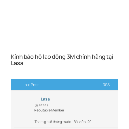
Kính bảo hộ lao động 3M chính hãng tại
Lasa
Last Post
RSS
Lasa
(@lasa)
Reputable Member
Tham gia: 8 tháng trước
Bài viết: 129