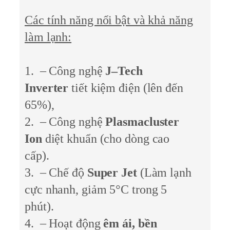
Các tính năng nổi bật và khả năng
làm lạnh:
1. – Công nghệ
J–Tech
Inverter
tiết kiệm điện (lên đến
65%),
2. – Công nghệ
Plasmacluster
Ion
diệt khuẩn (cho dòng cao
cấp).
3. – Chế độ
Super Jet
(Làm lạnh
cực nhanh, giảm 5°C trong 5
phút).
4. – Hoạt động
êm ái, bền