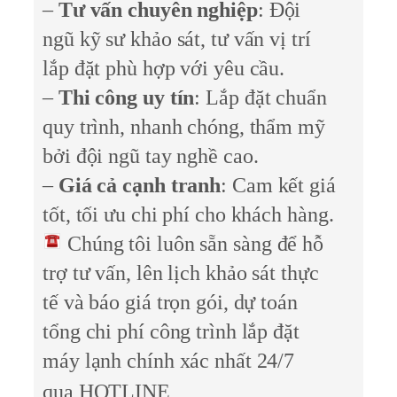
–
Tư vấn chuyên nghiệp
: Đội
ngũ kỹ sư khảo sát, tư vấn vị trí
lắp đặt phù hợp với yêu cầu.
–
Thi công uy tín
: Lắp đặt chuẩn
quy trình, nhanh chóng, thẩm mỹ
bởi đội ngũ tay nghề cao.
–
Giá cả cạnh tranh
: Cam kết giá
tốt, tối ưu chi phí cho khách hàng.
Chúng tôi luôn sẵn sàng để hỗ
trợ tư vấn, lên lịch khảo sát thực
tế và báo giá trọn gói, dự toán
tổng chi phí công trình lắp đặt
máy lạnh chính xác nhất 24/7
qua
HOTLINE