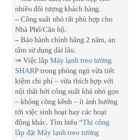
nhiều đối tượng khách hàng.
–
Công suất nhỏ rất phù hợp cho
Nhà Phố/Căn hộ.
–
Bảo hành chính hãng 2 năm, an
tâm sử dụng dài lâu.
⇒ Việc lắp
Máy lạnh treo tường
SHARP
trong phòng ngủ vừa tiết
kiệm chi phí – vừa thích hợp với
nội thất bởi công suất khá nhỏ gọn
– không cồng kềnh – ít ảnh hưởng
tới việc sinh hoạt hay các hoạt
động khác. Tìm hiểu “
Thi công
lắp đặt Máy lạnh treo tường