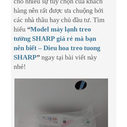
cho nhiều sự tùy chọn của khách
hàng nên rất được ưa chuộng bởi
các nhà thầu hay chủ đầu tư. Tìm
hiểu
“
Model máy lạnh treo
tường SHARP giá rẻ mà bạn
nên biết – Dieu hoa treo tuong
SHARP
”
ngay tại bài viết này
nhé!