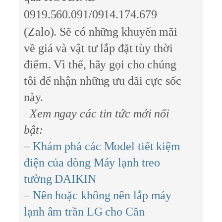
0919.560.091/0914.174.679
(Zalo)
. Sẽ có những khuyến mãi
về giá và vật tư lắp đặt tùy thời
điểm. Vì thế, hãy gọi cho chúng
tôi để nhận những ưu đãi cực sốc
này.
Xem ngay các tin tức mới nổi
bật:
–
Khám phá các Model tiết kiệm
điện của dòng Máy lạnh treo
tường DAIKIN
–
Nên hoặc không nên lắp máy
lạnh âm trần LG cho Căn