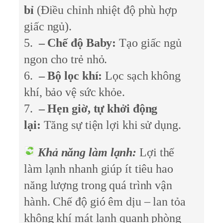
bỉ
(Điều chỉnh nhiệt độ phù hợp
giấc ngủ).
5.
– Chế độ Baby:
Tạo giấc ngủ
ngon cho trẻ nhỏ.
6.
– Bộ lọc khí:
Lọc sạch không
khí, bảo vệ sức khỏe.
7.
– Hẹn giờ, tự khởi động
lại:
Tăng sự tiện lợi khi sử dụng.
Khả năng làm lạnh:
Lợi thế
làm lạnh nhanh giúp ít tiêu hao
năng lượng trong quá trình vận
hành. Chế độ gió êm dịu – lan tỏa
không khí mát lạnh quanh phòng