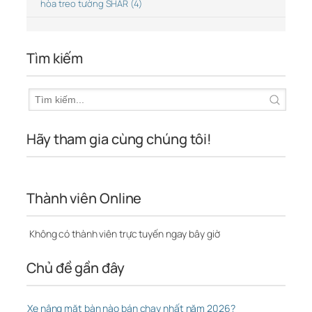
hòa treo tường SHAR (4)
Tìm kiếm
Hãy tham gia cùng chúng tôi!
Thành viên Online
Không có thành viên trực tuyến ngay bây giờ
Chủ đề gần đây
Xe nâng mặt bàn nào bán chạy nhất năm 2026?