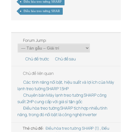
Điều hòa treo tường SHARP
Điều hòa treo tường SHAR
Forum Jump:
Chủ đề trước
Chủ đề sau
Chủ đề liên quan
Các tính năng nổi bật, hiệu suất và lợi ích của Máy
lạnh treo tường SHARP 1.5HP
Chuyên bán Máy lạnh treo tường SHARP công
suất 2HP cung cấp với giá sỉ tận gốc
Điều hòa treo tường SHARP tích hợp nhiều tính
năng, trong đó nổi bật là công nghệ Inverter
Thẻ chủ đề:
Điều hòa treo tường SHARP (1)
,
Điều