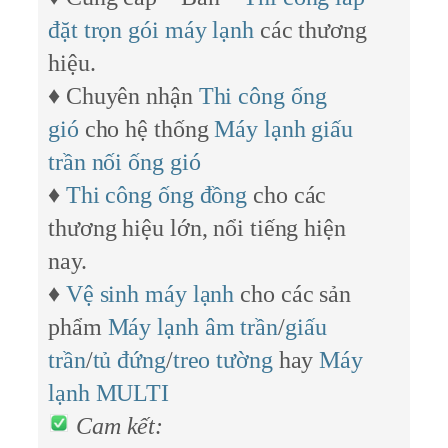
đặt trọn gói máy lạnh
các thương
hiệu.
♦ Chuyên nhận
Thi công ống
gió
cho hệ thống
Máy lạnh giấu
trần nối ống gió
♦
Thi công ống đồng
cho các
thương hiệu lớn, nổi tiếng hiện
nay.
♦
Vệ sinh máy lạnh
cho các sản
phẩm
Máy lạnh âm trần
/
giấu
trần
/
tủ đứng
/
treo tường
hay
Máy
lạnh MULTI
Cam kết: