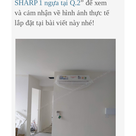
SHARP 1 ngựa tại Q.2
” để xem
và cảm nhận về hình ảnh thực tế
lắp đặt tại bài viết này nhé!