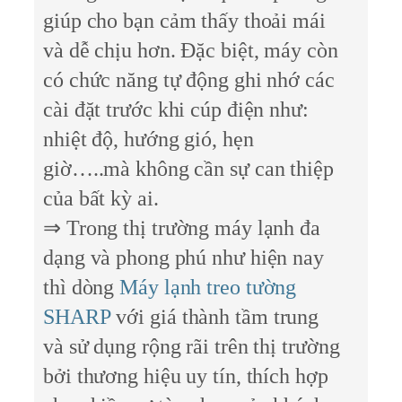
giúp cho bạn cảm thấy thoải mái
và dễ chịu hơn. Đặc biệt, máy còn
có chức năng tự động ghi nhớ các
cài đặt trước khi cúp điện như:
nhiệt độ, hướng gió, hẹn
giờ…..mà không cần sự can thiệp
của bất kỳ ai.
⇒ Trong thị trường máy lạnh đa
dạng và phong phú như hiện nay
thì dòng
Máy lạnh treo tường
SHARP
với giá thành tầm trung
và sử dụng rộng rãi trên thị trường
bởi thương hiệu uy tín, thích hợp