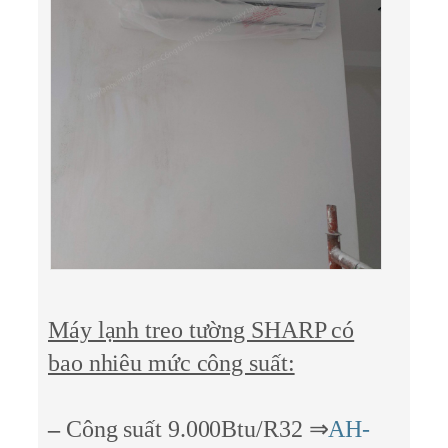
Máy lạnh treo tường SHARP có
bao nhiêu mức công suất:
–
Công suất 9.000Btu/R32 ⇒
AH-