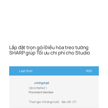
Lắp đặt trọn gói Điều hòa treo tường
SHARP giúp Tối ưu chi phí cho Studio
Last Post
RSS
vinhphat
(@vinhphat)
Prominent Member
Tham gia: 9 tháng trước
Bài viết: 271