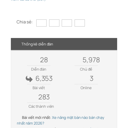
Chia sẻ:
Thống kê diễn đàn
28
5,978
Diễn đàn
Chủ đề
6,353
3
Bài viết
Online
283
Các thành viên
Bài viết mới nhất:
Xe nâng mặt bàn nào bán chạy
nhất năm 2026?