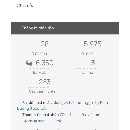
Chia sẻ:
Thống kê diễn đàn
28
5,975
Diễn đàn
Chủ đề
6,350
3
Bài viết
Online
283
Các thành viên
Bài viết mới nhất:
Mua giày bảo hộ Jogger tại Bình
Dương ở đâu tốt
Thành viên mới nhất:
77rtio1
Bài viết mới
Bài chưa đọc
Thẻ