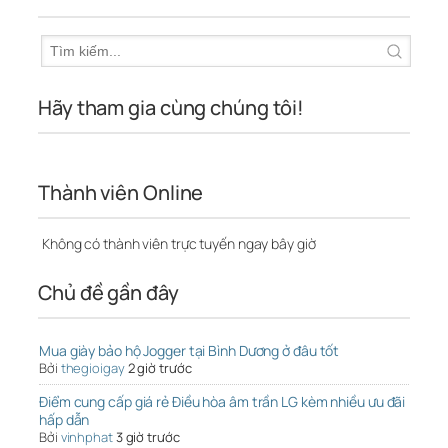
Hãy tham gia cùng chúng tôi!
Thành viên Online
Không có thành viên trực tuyến ngay bây giờ
Chủ đề gần đây
Mua giày bảo hộ Jogger tại Bình Dương ở đâu tốt
Bởi
thegioigay
2 giờ trước
Điểm cung cấp giá rẻ Điều hòa âm trần LG kèm nhiều ưu đãi
hấp dẫn
Bởi
vinhphat
3 giờ trước