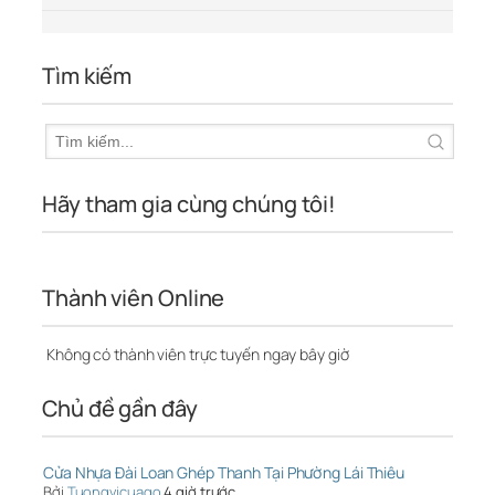
Tìm kiếm
Hãy tham gia cùng chúng tôi!
Thành viên Online
Không có thành viên trực tuyến ngay bây giờ
Chủ đề gần đây
Cửa Nhựa Đài Loan Ghép Thanh Tại Phường Lái Thiêu
Bởi
Tuongvicuago
4 giờ trước