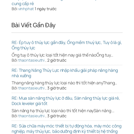
cung cấp rẻ
Bởi
vinhphat
1 ngày trước
Bài Viết Gần Đây
RE: Ép tuy ô thủy lực gần đây, Ống mềm thuỷ lực, Tuy ô là gì,
Ống thủy lực
Ống tuy ô thủy lực loại tốt hiện nay giá thế nàoỐng tuy…
Bởi
thaontasieuthi
,
2 giờ trước
RE: Thang Nâng Thủy Lực nhập khẩu giải pháp nâng hàng
nhà xưởng
Thang nâng hàng thủy lực loại nào thì tốt hiện anyThang…
Bởi
thaontasieuthi
,
3 giờ trước
RE: Mua sàn nâng thủy lực ở đâu, Sàn nâng thủy lực giá rẻ,
Dock leveler giá tốt
Sàn nâng hạ thủy lực loại nào thì tốt hiện naySàn nâng …
Bởi
thaontasieuthi
,
3 giờ trước
RE: Sửa chữa máy móc thiết bị tự động hóa, máy móc công
nghiệp, máy thủy lực, bảo dưỡng định kỳ thiết bị hệ thống