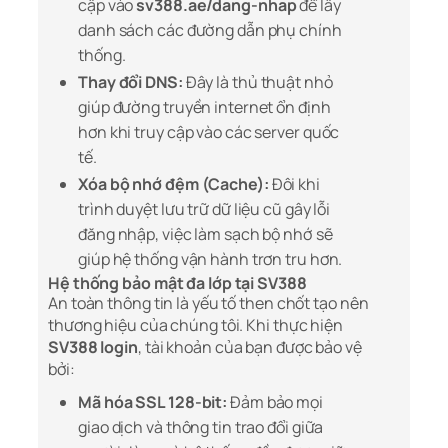
cập vào
sv388.ae/dang-nhap
để lấy
danh sách các đường dẫn phụ chính
thống.
Thay đổi DNS:
Đây là thủ thuật nhỏ
giúp đường truyền internet ổn định
hơn khi truy cập vào các server quốc
tế.
Xóa bộ nhớ đệm (Cache):
Đôi khi
trình duyệt lưu trữ dữ liệu cũ gây lỗi
đăng nhập, việc làm sạch bộ nhớ sẽ
giúp hệ thống vận hành trơn tru hơn.
Hệ thống bảo mật đa lớp tại SV388
An toàn thông tin là yếu tố then chốt tạo nên
thương hiệu của chúng tôi. Khi thực hiện
SV388 login
, tài khoản của bạn được bảo vệ
bởi:
Mã hóa SSL 128-bit:
Đảm bảo mọi
giao dịch và thông tin trao đổi giữa