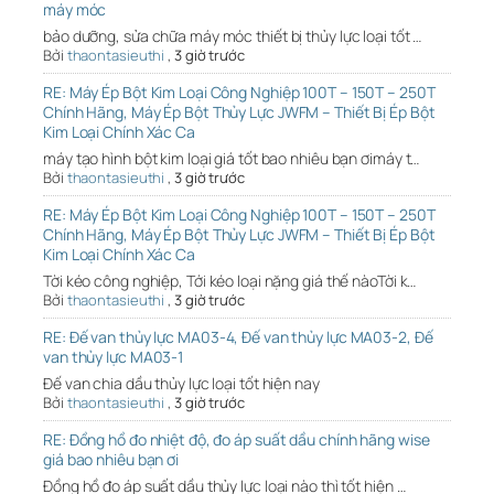
máy móc
bảo dưỡng, sửa chữa máy móc thiết bị thủy lực loại tốt …
Bởi
thaontasieuthi
,
3 giờ trước
RE: Máy Ép Bột Kim Loại Công Nghiệp 100T – 150T – 250T
Chính Hãng, Máy Ép Bột Thủy Lực JWFM – Thiết Bị Ép Bột
Kim Loại Chính Xác Ca
máy tạo hình bột kim loại giá tốt bao nhiêu bạn ơimáy t…
Bởi
thaontasieuthi
,
3 giờ trước
RE: Máy Ép Bột Kim Loại Công Nghiệp 100T – 150T – 250T
Chính Hãng, Máy Ép Bột Thủy Lực JWFM – Thiết Bị Ép Bột
Kim Loại Chính Xác Ca
Tời kéo công nghiệp, Tới kéo loại nặng giá thế nàoTời k…
Bởi
thaontasieuthi
,
3 giờ trước
RE: Đế van thủy lực MA03-4, Đế van thủy lực MA03-2, Đế
van thủy lực MA03-1
Đế van chia dầu thủy lực loại tốt hiện nay
Bởi
thaontasieuthi
,
3 giờ trước
RE: Đồng hồ đo nhiệt độ, đo áp suất dầu chính hãng wise
giá bao nhiêu bạn ơi
Đồng hồ đo áp suất dầu thủy lực loại nào thì tốt hiện …