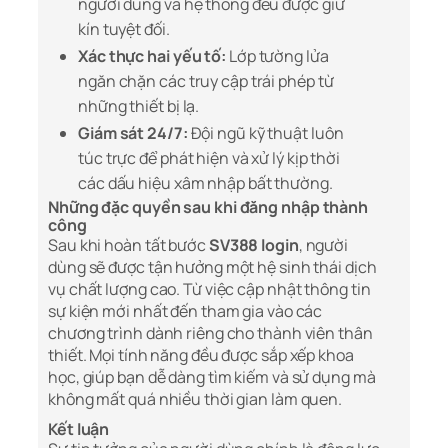
người dùng và hệ thống đều được giữ
kín tuyệt đối.
Xác thực hai yếu tố:
Lớp tường lửa
ngăn chặn các truy cập trái phép từ
những thiết bị lạ.
Giám sát 24/7:
Đội ngũ kỹ thuật luôn
túc trực để phát hiện và xử lý kịp thời
các dấu hiệu xâm nhập bất thường.
Những đặc quyền sau khi đăng nhập thành
công
Sau khi hoàn tất bước
SV388 login
, người
dùng sẽ được tận hưởng một hệ sinh thái dịch
vụ chất lượng cao. Từ việc cập nhật thông tin
sự kiện mới nhất đến tham gia vào các
chương trình dành riêng cho thành viên thân
thiết. Mọi tính năng đều được sắp xếp khoa
học, giúp bạn dễ dàng tìm kiếm và sử dụng mà
không mất quá nhiều thời gian làm quen.
Kết luận