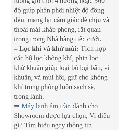
luồng gió thổi 4 hướng hoặc 360
độ giúp phân phối nhiệt độ đồng
đều, mang lại cảm giác dễ chịu và
thoải mái khắp phòng, rất quan
trọng trong Nhà hàng tiệc cưới.
– Lọc khí và khử mùi:
Tích hợp
các bộ lọc không khí, phin lọc
khử khuẩn giúp loại bỏ bụi bẩn, vi
khuẩn, và mùi hôi, giữ cho không
khí trong phòng luôn sạch sẽ,
trong lành.
⇒
Máy lạnh âm trần
dành cho
Showroom được lựa chọn, Vì điều
gì? Tìm hiểu ngay thông tin