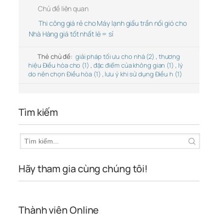
Chủ đề liên quan
Thi công giá rẻ cho Máy lạnh giấu trần nối gió cho
Nhà Hàng giá tốt nhất lẻ = sỉ
Thẻ chủ đề:
giải pháp tối ưu cho nhà (2)
,
thương
hiệu Điều hòa cho (1)
,
đặc điểm của không gian (1)
,
lý
do nên chọn Điều hòa (1)
,
lưu ý khi sử dụng Điều h (1)
Tìm kiếm
Hãy tham gia cùng chúng tôi!
Thành viên Online