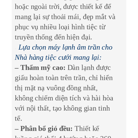
hoặc ngoài trời, được thiết kế để
mang lại sự thoải mái, đẹp mắt và
phục vụ nhiều loại hình tiệc từ
truyền thống đến hiện đại.
Lựa chọn máy lạnh âm trần cho
Nhà hàng tiệc cưới mang lại:
– Thẩm mỹ cao:
Dàn lạnh được
giấu hoàn toàn trên trần, chỉ hiển
thị mặt nạ vuông đồng nhất,
không chiếm diện tích và hài hòa
với nội thất, tạo không gian tinh
tế.
– Phân bổ gió đều:
Thiết kế