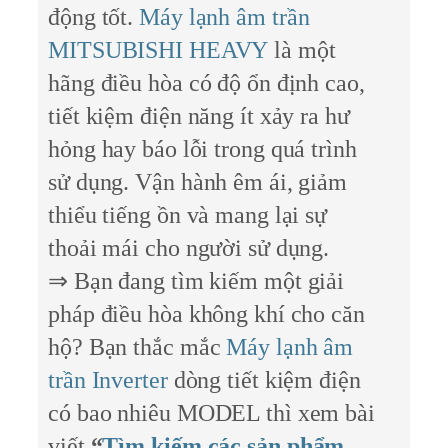
động tốt.
Máy lạnh âm trần
MITSUBISHI HEAVY
là một
hãng điều hòa có độ ổn định cao,
tiết kiệm điện năng ít xảy ra hư
hỏng hay báo lỗi trong quá trình
sử dụng. Vận hành êm ái, giảm
thiểu tiếng ồn và mang lại sự
thoải mái cho người sử dụng.
⇒ Bạn đang tìm kiếm một giải
pháp điều hòa không khí cho căn
hộ? Bạn thắc mắc
Máy lạnh âm
trần Inverter
dòng tiết kiệm điện
có bao nhiêu MODEL thì xem bài
viết
“
Tìm kiếm các sản phẩm