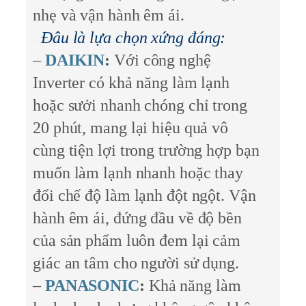
nhẹ và vận hành êm ái.
Đâu là lựa chọn xứng đáng:
–
DAIKIN
:
Với công nghệ
Inverter có khả năng làm lạnh
hoặc sưởi nhanh chóng chỉ trong
20 phút, mang lại hiệu quả vô
cùng tiện lợi trong trường hợp bạn
muốn làm lạnh nhanh hoặc thay
đổi chế độ làm lạnh đột ngột. Vận
hành êm ái, đứng đầu về độ bền
của sản phẩm luôn đem lại cảm
giác an tâm cho người sử dụng.
–
PANASONIC
:
Khả năng làm