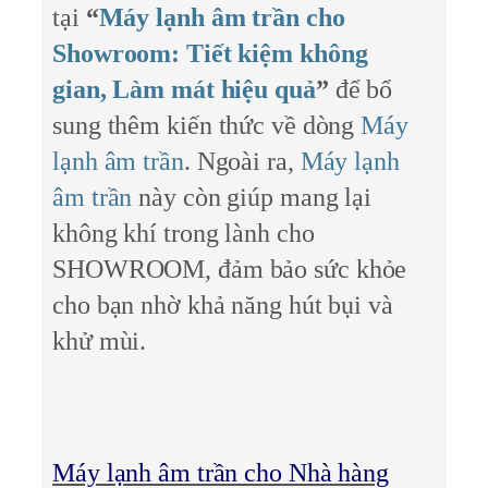
tại
“
Máy lạnh âm trần cho
Showroom: Tiết kiệm không
gian, Làm mát hiệu quả
”
để bổ
sung thêm kiến thức về dòng
Máy
lạnh âm trần
. Ngoài ra,
Máy lạnh
âm trần
này còn giúp mang lại
không khí trong lành cho
SHOWROOM, đảm bảo sức khỏe
cho bạn nhờ khả năng hút bụi và
khử mùi.
Máy lạnh âm trần cho Nhà hàng