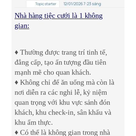
12/01/2026 7:23 sáng
Topic starter
Nhà hàng tiệc cưới là 1 không
gian:
♦ Thường được trang trí tinh tế,
đẳng cấp, tạo ấn tượng đầu tiên
mạnh mẽ cho quan khách.
♦ Không chỉ để ăn uống mà còn là
nơi diễn ra các nghi lễ, kỷ niệm
quan trọng với khu vực sảnh đón
khách, khu check-in, sân khấu và
khu ẩm thực.
♦ Có thể là không gian trong nhà