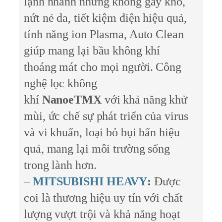
lạnh nhanh nhưng không gây khô,
nứt nẻ da, tiết kiệm điện hiệu quả,
tính năng ion Plasma, Auto Clean
giúp mang lại bầu không khí
thoáng mát cho mọi người. Công
nghệ lọc không
khí
NanoeTMX
với khả năng khử
mùi, ức chế sự phát triển của virus
và vi khuẩn, loại bỏ bụi bẩn hiệu
quả, mang lại môi trường sống
trong lành hơn.
–
MITSUBISHI HEAVY
:
Được
coi là thương hiệu uy tín với chất
lượng vượt trội và khả năng hoạt