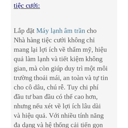
tiệc cưới:
Lắp đặt
Máy lạnh âm trần
cho
Nhà hàng tiệc cưới không chỉ
mang lại lợi ích về thẩm mỹ, hiệu
quả làm lạnh và tiết kiệm không
gian, mà còn giúp duy trì một môi
trường thoải mái, an toàn và tự tin
cho cô dâu, chú rễ. Tuy chi phí
đầu tư ban đầu có thể cao hơn,
nhưng nếu xét về lợi ích lâu dài
và hiệu quả. Với nhiều tính năng
đa dạng và hệ thống cải tiến gọn