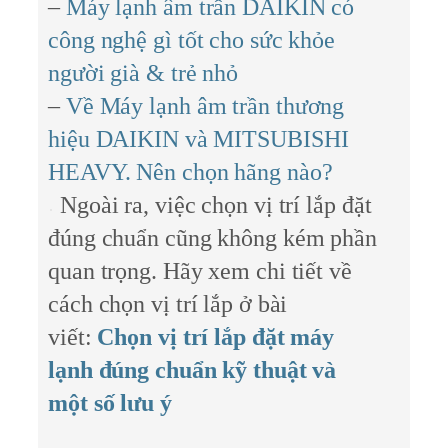
–
Máy lạnh âm trần DAIKIN có
công nghệ gì tốt cho sức khỏe
người già & trẻ nhỏ
–
Về Máy lạnh âm trần thương
hiệu DAIKIN và MITSUBISHI
HEAVY. Nên chọn hãng nào?
Ngoài ra, việc chọn vị trí lắp đặt
đúng chuẩn cũng không kém phần
quan trọng. Hãy xem chi tiết về
cách chọn vị trí lắp ở bài
viết:
Chọn vị trí lắp đặt máy
lạnh đúng chuẩn kỹ thuật và
một số lưu ý