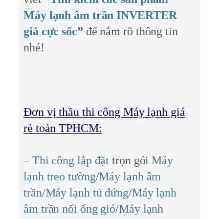
Máy lạnh âm trần INVERTER
giá cực sốc
”
để nắm rõ thông tin
nhé!
Đơn vị thầu thi công Máy lạnh giá
rẻ toàn TPHCM:
–
Thi công lắp đặt
trọn gói
Máy
lạnh treo tường
/
Máy lạnh âm
trần
/
Máy lạnh tủ đứng
/
Máy lạnh
âm trần nối ống gió
/
Máy lạnh