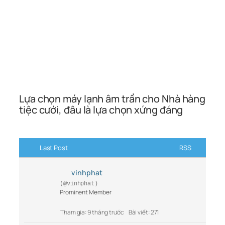
Lựa chọn máy lạnh âm trần cho Nhà hàng
tiệc cưới, đâu là lựa chọn xứng đáng
Last Post
RSS
vinhphat
(@vinhphat)
Prominent Member
Tham gia: 9 tháng trước
Bài viết: 271