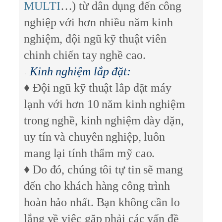
MULTI
…) từ dân dụng đến công
nghiệp với hơn nhiều năm kinh
nghiệm, đội ngũ kỹ thuật viên
chinh chiến tay nghề cao.
Kinh nghiệm lắp đặt:
♦ Đội ngũ kỹ thuật lắp đặt máy
lạnh với hơn 10 năm kinh nghiệm
trong nghề, kinh nghiệm dày dặn,
uy tín và chuyên nghiệp, luôn
mang lại tính thẩm mỹ cao.
♦ Do đó, chúng tôi tự tin sẽ mang
đến cho khách hàng công trình
hoàn hảo nhất. Bạn không cần lo
lắng về việc gặp phải các vấn đề