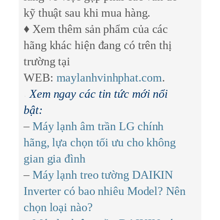
kỹ thuật sau khi mua hàng.
♦ Xem thêm sản phẩm của các
hãng khác hiện đang có trên thị
trường tại
WEB:
maylanhvinhphat.com
.
Xem ngay các tin tức mới nổi
bật:
–
Máy lạnh âm trần LG chính
hãng, lựa chọn tối ưu cho không
gian gia đình
–
Máy lạnh treo tường DAIKIN
Inverter có bao nhiêu Model? Nên
chọn loại nào?