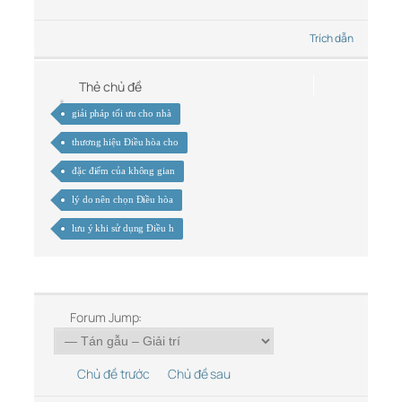
Trích dẫn
Thẻ chủ đề
giải pháp tối ưu cho nhà
thương hiệu Điều hòa cho
đặc điểm của không gian
lý do nên chọn Điều hòa
lưu ý khi sử dụng Điều h
Forum Jump:
Chủ đề trước
Chủ đề sau