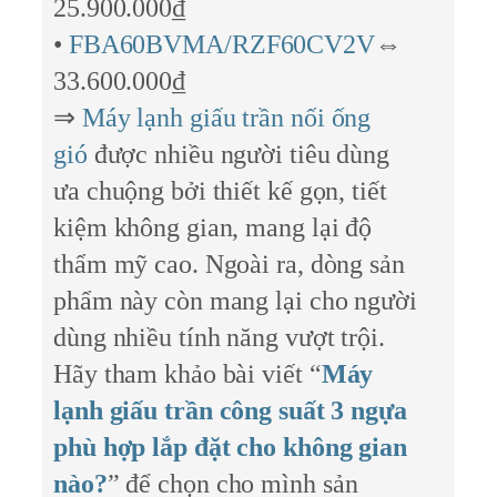
25.900.000₫
•
FBA60BVMA/RZF60CV2V
⇔
33.600.000₫
⇒
Máy lạnh giấu trần nối ống
gió
được nhiều người tiêu dùng
ưa chuộng bởi thiết kế gọn, tiết
kiệm không gian, mang lại độ
thẩm mỹ cao. Ngoài ra, dòng sản
phẩm này còn mang lại cho người
dùng nhiều tính năng vượt trội.
Hãy tham khảo bài viết “
Máy
lạnh giấu trần công suất 3 ngựa
phù hợp lắp đặt cho không gian
nào?
” để chọn cho mình sản