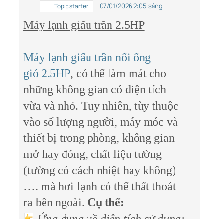
07/01/2026 2:05 sáng
Topic starter
Máy lạnh giấu trần 2.5HP
Máy lạnh giấu trần nối ống
gió
2.5HP
, có thể làm mát cho
những không gian có diện tích
vừa và nhỏ. Tuy nhiên, tùy thuộc
vào số lượng người, máy móc và
thiết bị trong phòng, không gian
mở hay đóng, chất liệu tường
(tường có cách nhiệt hay không)
…. mà hơi lạnh có thể thất thoát
ra bên ngoài.
Cụ thể:
Ứng dụng về diện tích sử dụng: