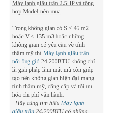
Máy lạnh giấu trần 2.5HP và tổng
hợp Model nên mua
Trong không gian có S < 45 m2
hoặc V < 135 m3 hoặc những
không gian có yêu cầu về tính
thẩm mỹ thì
Máy lạnh giấu trần
nối ống gió
24.200BTU không chỉ
là giải pháp làm mát mà còn giúp
tạo nên không gian hiện đại mang
tính thẩm mỹ, đẳng cấp và tối ưu
hóa chi phí vận hành.
Hãy cùng tìm hiểu
Máy lạnh
giấu trần
24.200BTU có những