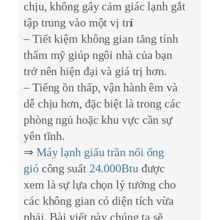
chịu, không gây cảm giác lạnh gắt
tập trung vào một vị tr
í
– Tiết kiệm không gian tăng tính
thẩm mỹ giúp ngôi nhà của bạn
trở nên hiện đại và giá trị hơn.
– Tiếng ồn thấp, vận hành êm và
dễ chịu hơn, đặc biệt là trong các
phòng ngủ hoặc khu vực cần sự
yên tĩnh.
⇒
Máy lạnh giấu trần nối ống
gió
công suất
24.000Btu
được
xem là sự lựa chọn lý tưởng cho
các không gian có diện tích vừa
phải. Bài viết này chúng ta sẽ