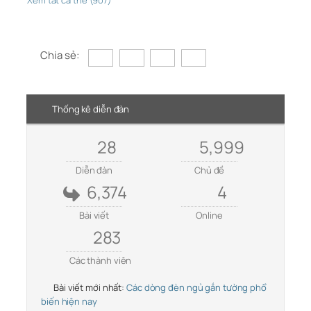
Chia sẻ:
Thống kê diễn đàn
28
5,999
Diễn đàn
Chủ đề
6,374
4
Bài viết
Online
283
Các thành viên
Bài viết mới nhất:
Các dòng đèn ngủ gắn tường phổ
biến hiện nay