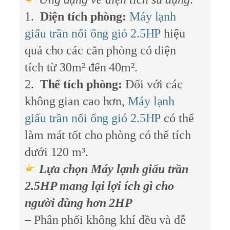
1.
Diện tích phòng:
Máy lạnh
giấu trần nối ống gió
2.5HP
hiệu
quả cho các căn phòng có diện
tích từ 30m² đến 40m².
2.
Thể tích phòng:
Đối với các
không gian cao hơn,
Máy lạnh
giấu trần nối ống gió
2.5HP
có thể
làm mát tốt cho phòng có thể tích
dưới 120 m³.
Lựa chọn Máy lạnh giấu trần
2.5HP mang lại lợi ích gì cho
người dùng hơn 2HP
– Phân phối không khí đều và dễ