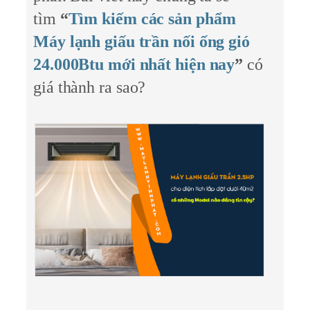
tìm
“
Tìm kiếm các sản phẩm
Máy lạnh giấu trần nối ống gió
24.000Btu mới nhất hiện nay
”
có
giá thành ra sao?