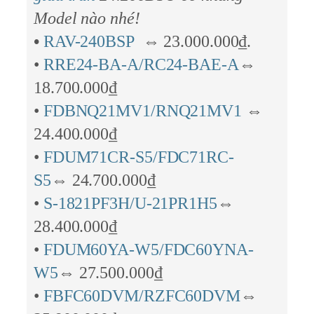
Model nào nhé!
•
RAV-240BSP
⇔ 23.000.000₫.
•
RRE24-BA-A/RC24-BAE-A
⇔
18.700.000₫
•
FDBNQ21MV1/RNQ21MV1
⇔
24.400.000₫
•
FDUM71CR-S5/FDC71RC-
S5
⇔ 24.700.000₫
•
S-1821PF3H/U-21PR1H5
⇔
28.400.000₫
•
FDUM60YA-W5/FDC60YNA-
W5
⇔ 27.500.000₫
•
FBFC60DVM/RZFC60DVM
⇔