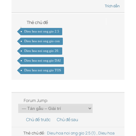
Trích dẫn
Thẻ chủ đề
Dieu hoa noi ong gio 2.5
Dieu hoa noi ong gio con
Dieu hoa noi ong gio 20.
Dieu hoa noi ong gio DAI
Dieu hoa noi ong gio TOS
Forum Jump:
Chủ đề trước
Chủ đề sau
Thẻ chủ đề:
Dieu hoa noi ong gio 2.5 (1)
,
Dieu hoa