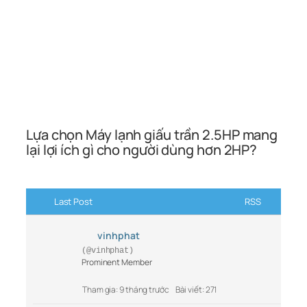
Lựa chọn Máy lạnh giấu trần 2.5HP mang
lại lợi ích gì cho người dùng hơn 2HP?
Last Post
RSS
vinhphat
(@vinhphat)
Prominent Member
Tham gia: 9 tháng trước
Bài viết: 271